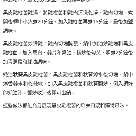
黑皮雞樅菌雞湯。將雞樅菌和雞肉清洗乾淨，雞肉切塊，煮
開後轉中小火煮20分鐘，加入雞樅菌再煮15分鐘，最後加鹽
調味。
黑皮雞樅菌炒滑雞。雞肉切塊醃製，鍋中加油炒雞塊和黑皮
雞樅菌，加入蔥白、蒜片和醬油，稍炒後勾芡，燜煮2分鐘後
加青蔥段和蚝油調味。
蚝油
秋葵
黑皮雞樅菌。黑皮雞樅菌和秋葵焯水後切塊，鍋中
爆香蒜末和乾辣椒，加入黑皮雞樅菌和秋葵翻炒，倒入調好
的蚝油汁，翻炒收汁後即可出鍋。
這些做法都能充分展現黑皮雞樅菌的鮮美口感和獨特風味。