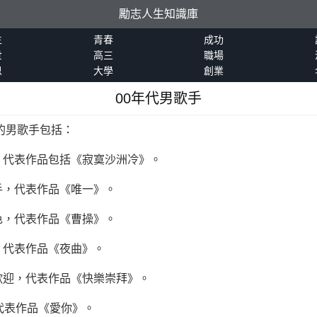
勵志人生知識庫
生
青春
成功
世
高三
職場
恩
大學
創業
00年代男歌手
躍的男歌手包括：
，代表作品包括《寂寞沙洲冷》。
手，代表作品《唯一》。
色，代表作品《曹操》。
，代表作品《夜曲》。
歡迎，代表作品《快樂崇拜》。
代表作品《愛你》。