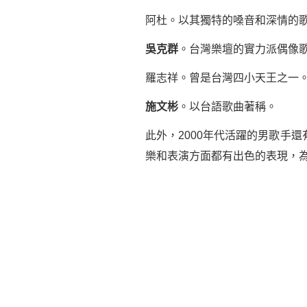
阿杜。以其獨特的嗓音和深情的
吳克群
。台灣樂壇的實力派偶像
羅志祥。曾是台灣四小天王之一
施文彬
。以台語歌曲著稱。
此外，2000年代活躍的男歌手還
樂和表演方面都有出色的表現，為