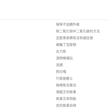
咖啡不加糖作者
除二氧化硫中二氧化碳的方法
怎麼查商標有沒有被註冊
被騙了怎麼辦
合力矩
清明哪裡玩
流調
西日嘎
什麼是礬土
咖哩魚旦做法
海龍王的故事
故事文本特點
忠的故事岳飛