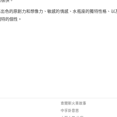
也很快。
以其出色的原創力和想像力、敏感的情感、水瓶座的獨特性格、以
獨特的個性。
查爾斯火車故事
中孚卦意思