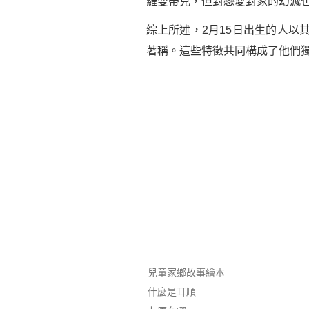
羅曼蒂克，但對戀愛對象的幻滅
綜上所述，2月15日出生的人
著稱。這些特徵共同構成了他們
兒童家鄉故事繪本
什麼是耳順