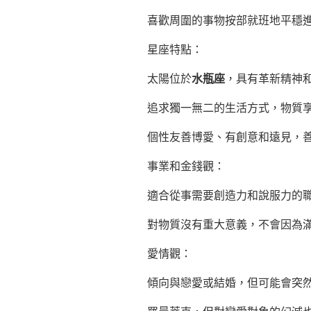
喜歡周圍的事物按部就班地平穩
星座特點：
太陽位於
水瓶座
，具有革新精神
追求獨一無二的生活方式，物質
個性友善博愛、有創意和遠見，
事業和金錢觀：
適合從事需要創造力和說服力的
對物質沒有重大意義，不會因為
愛情觀：
傾向與戀愛或結婚，但可能會突