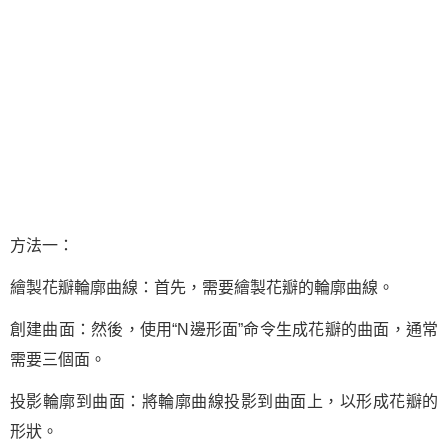
方法一：
繪製花瓣輪廓曲線：首先，需要繪製花瓣的輪廓曲線。
創建曲面：然後，使用“N邊形面”命令生成花瓣的曲面，通常
需要三個面。
投影輪廓到曲面：將輪廓曲線投影到曲面上，以形成花瓣的
形狀。