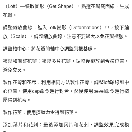
（Loft）—獲取圖形（Get Shape），點選花瓣截面線，生成
花瓣。
調整縮放曲線：進入Loft/變形（Deformations）中，按下縮
放（Scale），調整縮放曲線，注意不要過大以免花瓣褶皺。
調整軸中心：將花瓣的軸中心調整到根基處。
複製和調整花瓣：複製多片花瓣，調整後襬放到合適位置，
避免交叉。
製作花萼和花蒂：利用相同方法製作花萼，調整loft軸線到中
心位置，使用cap命令進行封蓋，然後使用bevel命令進行擠
壓得到花蒂。
製作花莖：使用擠壓命令得到花莖。
添加葉片和花刺：最後添加葉片和花刺，調整效果完成模