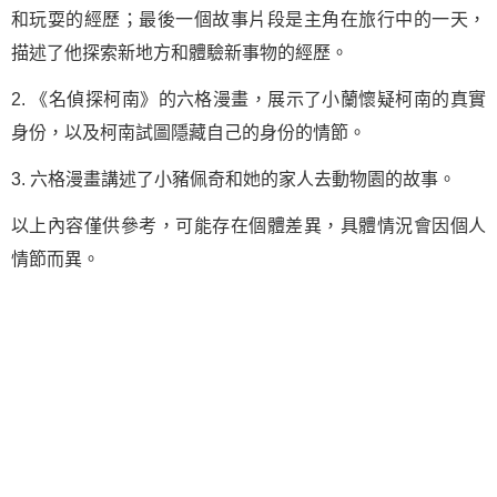
和玩耍的經歷；最後一個故事片段是主角在旅行中的一天，
描述了他探索新地方和體驗新事物的經歷。
2. 《名偵探柯南》的六格漫畫，展示了小蘭懷疑柯南的真實
身份，以及柯南試圖隱藏自己的身份的情節。
3. 六格漫畫講述了小豬佩奇和她的家人去動物園的故事。
以上內容僅供參考，可能存在個體差異，具體情況會因個人
情節而異。