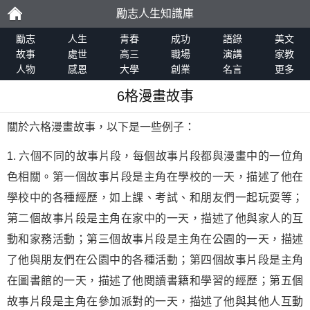
勵志人生知識庫
勵
勵志
人生
青春
成功
語錄
美文
故事
處世
高三
職場
演講
家教
人物
感恩
大學
創業
名言
更多
志
6格漫畫故事
關於六格漫畫故事，以下是一些例子：
1. 六個不同的故事片段，每個故事片段都與漫畫中的一位角
色相關。第一個故事片段是主角在學校的一天，描述了他在
學校中的各種經歷，如上課、考試、和朋友們一起玩耍等；
第二個故事片段是主角在家中的一天，描述了他與家人的互
動和家務活動；第三個故事片段是主角在公園的一天，描述
了他與朋友們在公園中的各種活動；第四個故事片段是主角
在圖書館的一天，描述了他閱讀書籍和學習的經歷；第五個
故事片段是主角在參加派對的一天，描述了他與其他人互動