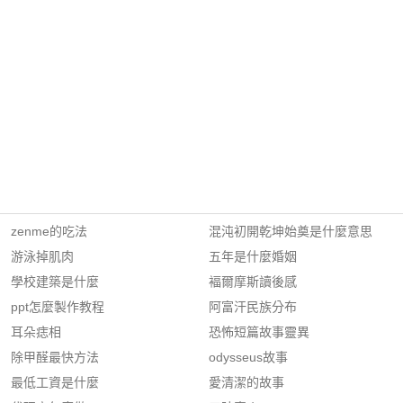
zenme的吃法
混沌初開乾坤始奠是什麼意思
游泳掉肌肉
五年是什麼婚姻
學校建築是什麼
褔爾摩斯讀後感
ppt怎麼製作教程
阿富汗民族分布
耳朵痣相
恐怖短篇故事靈異
除甲醛最快方法
odysseus故事
最低工資是什麼
愛清潔的故事