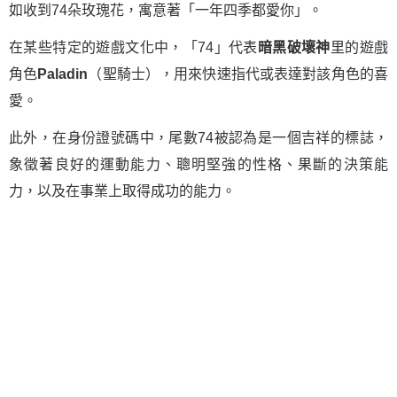
如收到74朵玫瑰花，寓意著「一年四季都愛你」。
在某些特定的遊戲文化中，「74」代表
暗黑破壞神
里的遊戲
角色
Paladin
（聖騎士），用來快速指代或表達對該角色的喜
愛。
此外，在身份證號碼中，尾數74被認為是一個吉祥的標誌，
象徵著良好的運動能力、聰明堅強的性格、果斷的決策能
力，以及在事業上取得成功的能力。