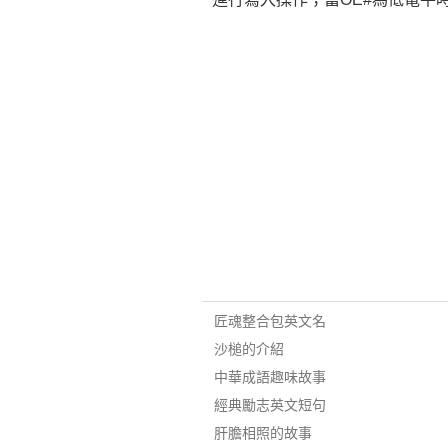
匠魂整合包英文名
沙槌的介紹
中華成語趣味故事
經典勵志英文短句
肝膽相照的故事