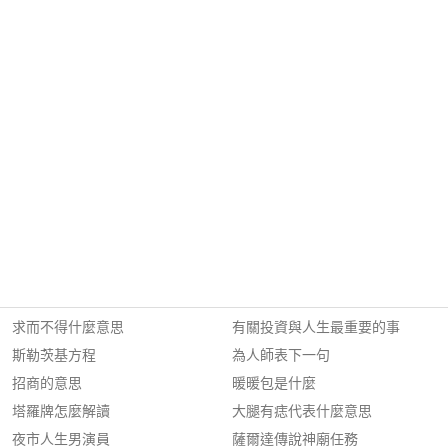
求而不得什麼意思
有關投資與人生最重要的事
斯勒茨基方程
為人師表下一句
招商的意思
暖暖包是什麼
塔羅牌怎麼解讀
大腿有痣代表什麼意思
夜市人生男演員
薩爾達傳說神廟任務