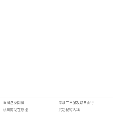
直播怎麼開播
深圳二日游攻略自由行
杭州南湖在哪裡
武功秘籍名稱