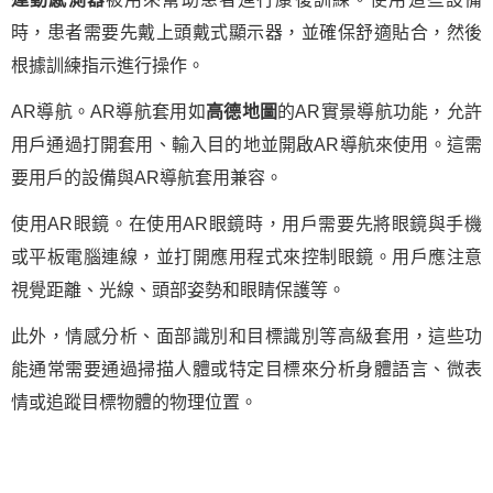
時，患者需要先戴上頭戴式顯示器，並確保舒適貼合，然後
根據訓練指示進行操作。
AR導航。AR導航套用如
高德地圖
的AR實景導航功能，允許
用戶通過打開套用、輸入目的地並開啟AR導航來使用。這需
要用戶的設備與AR導航套用兼容。
使用AR眼鏡。在使用AR眼鏡時，用戶需要先將眼鏡與手機
或平板電腦連線，並打開應用程式來控制眼鏡。用戶應注意
視覺距離、光線、頭部姿勢和眼睛保護等。
此外，情感分析、面部識別和目標識別等高級套用，這些功
能通常需要通過掃描人體或特定目標來分析身體語言、微表
情或追蹤目標物體的物理位置。