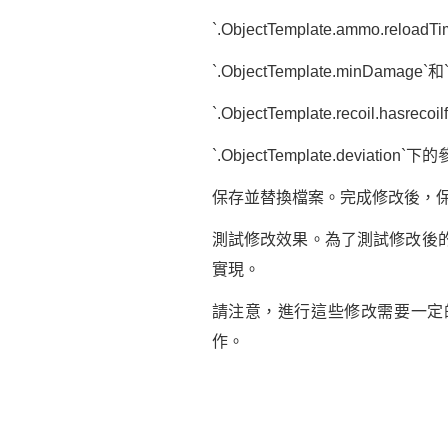
`.ObjectTemplate.ammo.rel
`.ObjectTemplate.minDama
`.ObjectTemplate.recoil.ha
`.ObjectTemplate.devia
保存並替換檔案。完成修改後，
測試修改效果。為了測試修改後
實現。
請注意，進行這些修改需要一定
作。