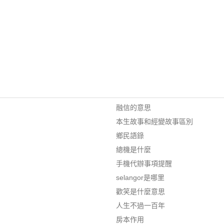
融信的意思
本生故事和經變故事區別
鄉民語錄
總機是什麼
手機代辦事項提醒
selangor是哪里
歡笑是什麼意思
人生不過一百年
房本作用