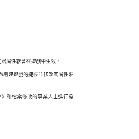
武器屬性就會在遊戲中生效。
過創建遊戲的捷徑並修改其屬性來
2》和檔案修改的專業人士進行操