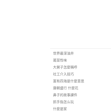
世界最深油井
葛菜性味
大舅子怎麼稱呼
社工介入技巧
富有四海是什麼意思
唐朝盛行 什麼花
鼻子的故事課件
抓手指怎么玩
什麼是家