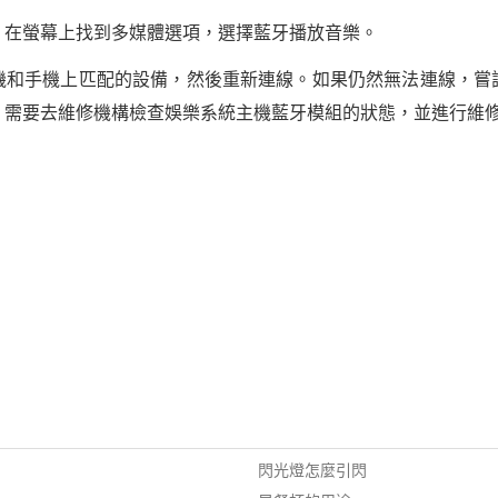
。在螢幕上找到多媒體選項，選擇藍牙播放音樂。
機和手機上匹配的設備，然後重新連線。如果仍然無法連線，嘗
，需要去維修機構檢查娛樂系統主機藍牙模組的狀態，並進行維
閃光燈怎麼引閃