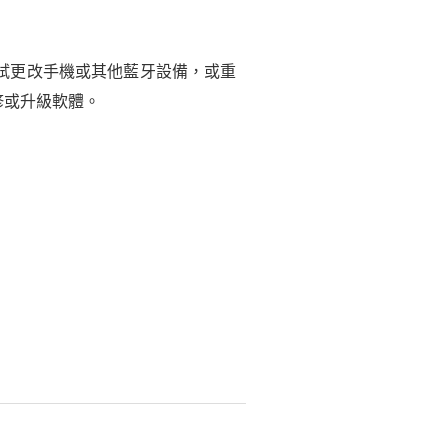
試更改手機或其他藍牙設備，或重
修或升級軟體。