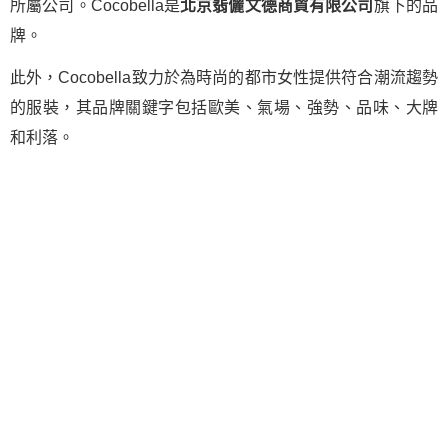
所屬公司。Cocobella是
北京翡儷文德商貿有限公司
旗下的品
牌。
此外，Cocobella致力於為時尚的都市女性提供符合潮流趨勢
的服裝，其品牌關鍵字包括歐美、氣場、強勢、品味、大牌
和利落。