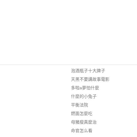
泡酒瓶子十大牌子
天黑不要講故事電影
多啦a夢怕什麼
什麼的小兔子
平衡法院
燃面怎麼吃
母豬瘦真麼治
命官怎么看