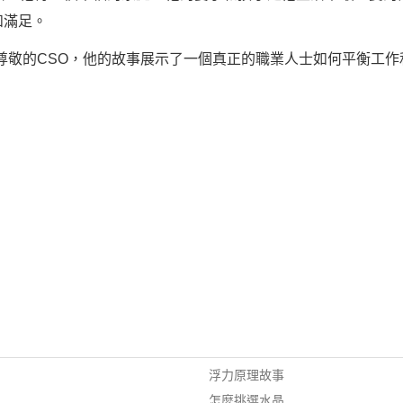
和滿足。
尊敬的CSO，他的故事展示了一個真正的職業人士如何平衡工
浮力原理故事
怎麼挑選水晶