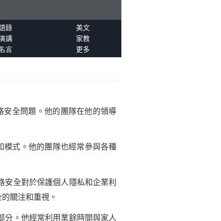
語錄
美文
演講
家教
名言
更多
路安全問題。他的團隊在他的領導
和模式。他的團隊也經常參與各種
路安全對於保護個人隱私和企業利
全的關注和重視。
部分。他經常利用業餘時間與家人