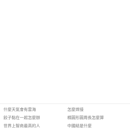
什麼天氣會有雲海
怎麼焊接
餃子黏在一起怎麼辦
橢圓形圓周長怎麼算
世界上智商最高的人
中國結是什麼