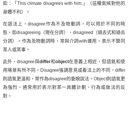
如：「This climate disagrees with him.」（這種氣候對他的
身體不利）。
在語法上，disagree作為不及物動詞，可以用於不同的時
態，如disagreeing（現在分詞）、disagreed（過去式和過去
分詞）。作為及物動詞時，常與介詞with連用，表示不贊同
某人或某事。
此外，disagree與
differ
和
object
在意義上相近，但語氣和使
用場景有所不同。Disagree強調意見或看法上的不同，differ
則語氣更溫和，常作為disagree的委婉說法。Object則語氣更
為強烈，通常用於表示對某一具體計劃、行為或做法的反
對。