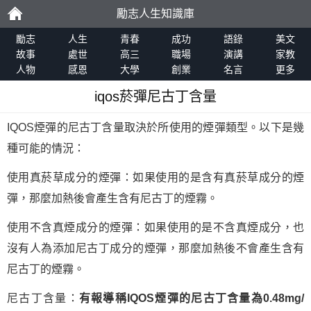
勵志人生知識庫
勵
勵志
人生
青春
成功
語錄
美文
故事
處世
高三
職場
演講
家教
人物
感恩
大學
創業
名言
更多
志
iqos菸彈尼古丁含量
IQOS煙彈的尼古丁含量取決於所使用的煙彈類型。以下是幾
種可能的情況：
使用真菸草成分的煙彈：如果使用的是含有真菸草成分的煙
彈，那麼加熱後會產生含有尼古丁的煙霧。
使用不含真煙成分的煙彈：如果使用的是不含真煙成分，也
沒有人為添加尼古丁成分的煙彈，那麼加熱後不會產生含有
尼古丁的煙霧。
尼古丁含量：
有報導稱IQOS煙彈的尼古丁含量為0.48mg/