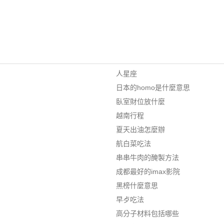
人星座
日本的homo是什麼意思
臥室財位放什麼
越南行程
夏天出油怎麼辦
航白菜吃法
串串牛肉的醃製方法
成都最好的imax影院
黑榜什麼意思
早歺吃法
高分子材料包括哪些