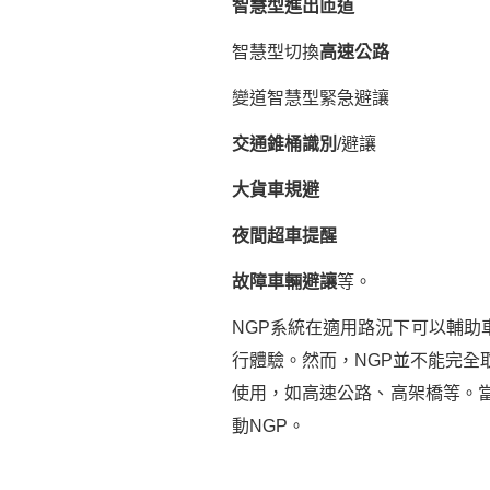
智慧型進出匝道
智慧型切換
高速公路
變道智慧型緊急避讓
交通錐桶識別
/避讓
大貨車規避
夜間超車提醒
故障車輛避讓
等。
NGP系統在適用路況下可以輔
行體驗。然而，NGP並不能完全
使用，如高速公路、高架橋等。
動NGP。