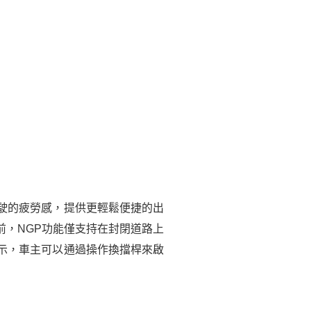
駛的疲勞感，提供更輕鬆便捷的出
前，NGP功能僅支持在封閉道路上
示，車主可以通過操作換擋桿來啟