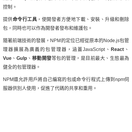
控制。
提供
命令行工具
，使開發者方便地下載、安裝、升級和刪除
包，同時也可以作為開發者發布和維護包。
隨著前端技術的發展，NPM的定位已經從原本的Node.js包管
理器擴展為廣義的包管理器，涵蓋JavaScript、
React
、
Vue
、
Gulp
、
移動開發
等包的管理，是目前最大、生態最為
健全的包管理器。
NPM還允許用戶將自己編寫的包或命令行程式上傳到npm伺
服器供別人使用，促進了代碼的共享和重用。