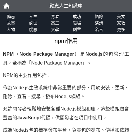
勵志人生知識庫
勵
勵志
人生
青春
成功
語錄
美文
故事
處世
高三
職場
演講
家教
人物
感恩
大學
創業
名言
更多
志
npm作用
NPM
（
Node Package Manager
）是
Node.js
的包管理工
具，全稱為「Node Package Manager」。
NPM的主要作用包括：
作為Node.js生態系統中非常重要的部分，用於安裝、更新、
刪除、查看、搜尋、發布Node.js模組。
允許開發者輕鬆地安裝各種Node.js模組和庫，這些模組包含
豐富的
JavaScript
代碼，供開發者在項目中使用。
成為Node.js包的標準發布平台，負責包的發布、傳播和依賴