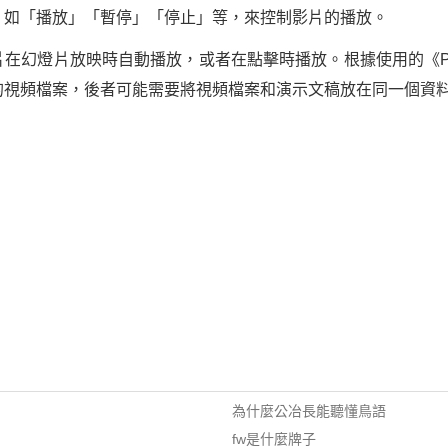
，如「播放」「暫停」「停止」等，來控制影片的播放。
在幻燈片放映時自動播放，或者在點擊時播放。根據使用的《Powe
的視頻檔案，後者可能需要將視頻檔案和演示文稿放在同一個資
為什麼公冶長能聽懂鳥語
fw是什麼牌子