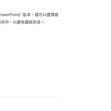
rPoint》版本，還可以選擇嵌
料夾中，以避免連結失效。