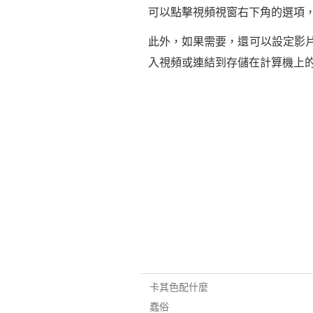
可以點擊視頻視窗右下角的選項
此外，如果需要，還可以設定影片
入視頻或連結到存儲在計算機上
卡其色配什麼
蠢俗