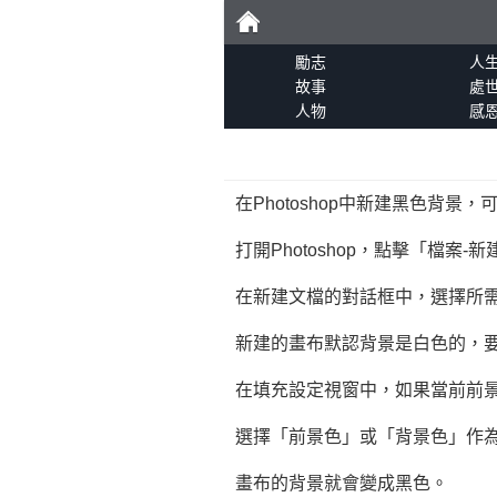
勵
勵志
人
故事
處
人物
感
志
在Photoshop中新建黑色背景
打開Photoshop，點擊「檔案
在新建文檔的對話框中，選擇所
新建的畫布默認背景是白色的，要
在填充設定視窗中，如果當前前
選擇「前景色」或「背景色」作
畫布的背景就會變成黑色。