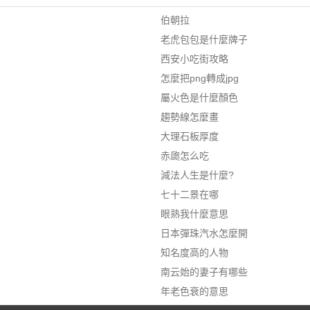
伯朝拉
老虎包包是什麼牌子
西安小吃街攻略
怎麼把png轉成jpg
屬火色是什麼顏色
趨勢線怎麼畫
大理石板厚度
赤瓟怎么吃
減法人生是什麼?
七十二景在哪
眼熟我什麼意思
日本彈珠汽水怎麼開
知名度高的人物
南云始的妻子有哪些
年老色衰的意思