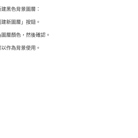
新建黑色背景圖層：
創建新圖層」按鈕。
為圖層顏色，然後確認。
可以作為背景使用。