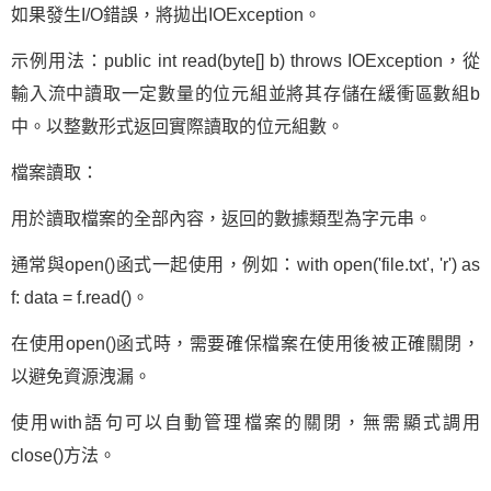
如果發生I/O錯誤，將拋出IOException。
示例用法：public int read(byte[] b) throws IOException，從
輸入流中讀取一定數量的位元組並將其存儲在緩衝區數組b
中。以整數形式返回實際讀取的位元組數。
檔案讀取：
用於讀取檔案的全部內容，返回的數據類型為字元串。
通常與open()函式一起使用，例如：with open('file.txt', 'r') as
f: data = f.read()。
在使用open()函式時，需要確保檔案在使用後被正確關閉，
以避免資源洩漏。
使用with語句可以自動管理檔案的關閉，無需顯式調用
close()方法。