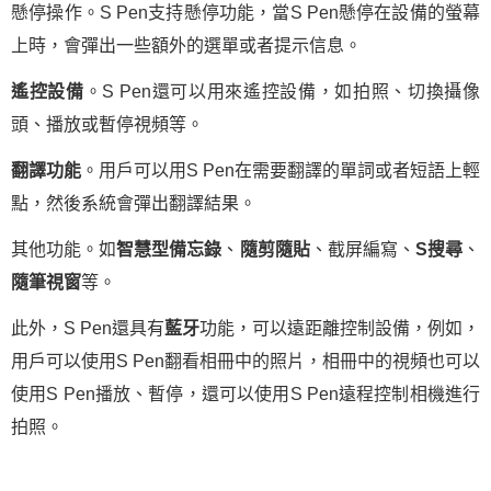
懸停操作。S Pen支持懸停功能，當S Pen懸停在設備的螢幕
上時，會彈出一些額外的選單或者提示信息。
遙控設備
。S Pen還可以用來遙控設備，如拍照、切換攝像
頭、播放或暫停視頻等。
翻譯功能
。用戶可以用S Pen在需要翻譯的單詞或者短語上輕
點，然後系統會彈出翻譯結果。
其他功能。如
智慧型備忘錄
、
隨剪隨貼
、截屏編寫、
S搜尋
、
隨筆視窗
等。
此外，S Pen還具有
藍牙
功能，可以遠距離控制設備，例如，
用戶可以使用S Pen翻看相冊中的照片，相冊中的視頻也可以
使用S Pen播放、暫停，還可以使用S Pen遠程控制相機進行
拍照。