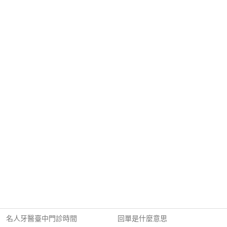
名人牙醫臺中門診時間
回單是什麼意思