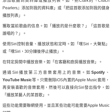
添加歌曲到資料庫或播放列表。如「把Clark的『Clutch
Pearlers』添加到我的資料庫」或「把這首歌添加到我的健身
播放列表」。
獲取當前歌曲的信息。如「播放的是什麼歌？」「這首歌是
誰唱的？」。
使用Siri控制音量、播放狀態和定時。如「嘿Siri，大聲點」
或「嘿Siri，30分鐘後停止播放」。
在特定房間中播放音樂。如「在客廳和廚房播放音樂」。
通過Siri播放第三方音樂套用上的音樂。如
Spotify
、
YouTube Music
等。只需刪除iOS內置的Apple Music套用，
再安裝喜歡的音樂套用，然後可以直接向Siri發出指令，如
「播放某藝人的某首歌」。
這些功能需要聯網使用，並且某些功能可能需要Apple Music