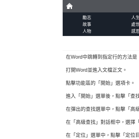
勵
勵志
人
故事
處
人物
感
志
在Word中跳轉到指定行的方法是
打開Word並進入文檔正文。
點擊功能區的「開始」選項卡。
進入「開始」選單後，點擊「查
在彈出的查找選單中，點擊「高
在「高級查找」對話框中，選擇
在「定位」選單中，點擊「定位