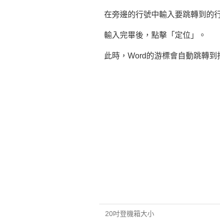
在旁邊的行號中輸入要跳轉到的行
輸入完畢後，點擊「定位」。
此時，Word的游標會自動跳轉到
20吋登機箱大小