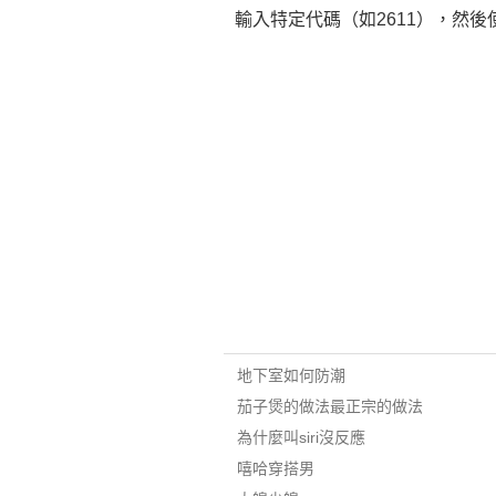
輸入特定代碼（如2611），然後
地下室如何防潮
茄子煲的做法最正宗的做法
為什麼叫siri沒反應
嘻哈穿搭男