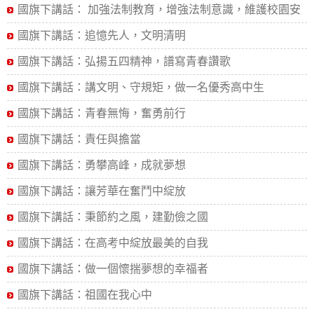
國旗下講話： 加強法制教育，增強法制意識，維護校園安
全
國旗下講話：追憶先人，文明清明
國旗下講話：弘揚五四精神，譜寫青春讚歌
國旗下講話：講文明、守規矩，做一名優秀高中生
國旗下講話：青春無悔，奮勇前行
國旗下講話：責任與擔當
國旗下講話：勇攀高峰，成就夢想
國旗下講話：讓芳華在奮鬥中綻放
國旗下講話：秉節約之風，建勤儉之國
國旗下講話：在高考中綻放最美的自我
國旗下講話：做一個懷揣夢想的幸福者
國旗下講話：祖國在我心中