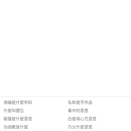
滌綸是什麼布料
名和晃平作品
什麼叫健忘
看中的意思
碰撞是什麼意思
白度母心咒意思
功函數是什麼
乃父什麼意思