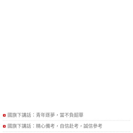
國旗下講話：青年逐夢，當不負韶華
國旗下講話：精心備考，自信赴考，誠信參考