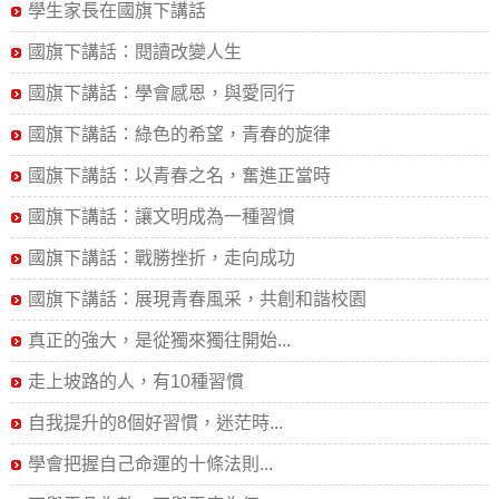
學生家長在國旗下講話
國旗下講話：閱讀改變人生
國旗下講話：學會感恩，與愛同行
國旗下講話：綠色的希望，青春的旋律
國旗下講話：以青春之名，奮進正當時
國旗下講話：讓文明成為一種習慣
國旗下講話：戰勝挫折，走向成功
國旗下講話：展現青春風采，共創和諧校園
真正的強大，是從獨來獨往開始...
走上坡路的人，有10種習慣
自我提升的8個好習慣，迷茫時...
學會把握自己命運的十條法則...