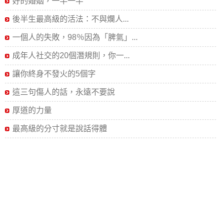
好的婚姻，一半一半
後半生最高級的活法：不與爛人...
一個人的失敗，98％因為「脾氣」...
成年人社交的20個潛規則，你一...
讓你終身不發火的5個字
這三句傷人的話，永遠不要說
厚道的力量
最高級的分寸就是說話得體