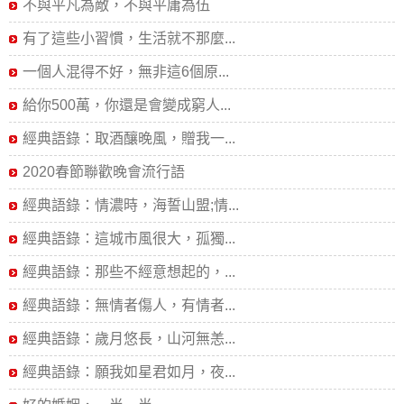
不與平凡為敵，不與平庸為伍
有了這些小習慣，生活就不那麼...
一個人混得不好，無非這6個原...
給你500萬，你還是會變成窮人...
經典語錄：取酒釀晚風，贈我一...
2020春節聯歡晚會流行語
經典語錄：情濃時，海誓山盟;情...
經典語錄：這城市風很大，孤獨...
經典語錄：那些不經意想起的，...
經典語錄：無情者傷人，有情者...
經典語錄：歲月悠長，山河無恙...
經典語錄：願我如星君如月，夜...