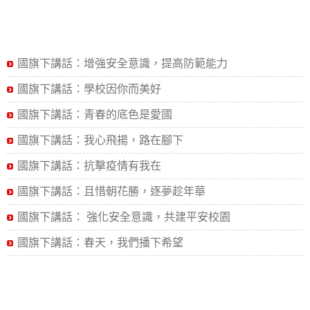
國旗下講話：增強安全意識，提高防範能力
國旗下講話：學校因你而美好
國旗下講話：青春的底色是愛國
國旗下講話：我心飛揚，路在腳下
國旗下講話：抗擊疫情有我在
國旗下講話：且惜朝花勝，逐夢趁年華
國旗下講話： 強化安全意識，共建平安校園
國旗下講話：春天，我們播下希望