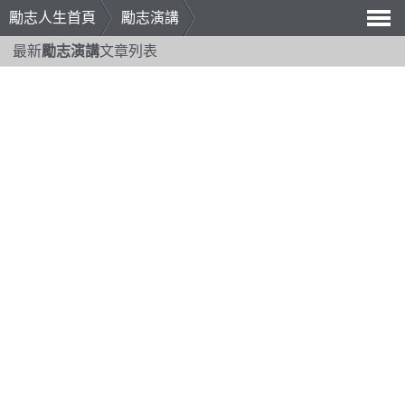
勵志人生首頁
勵志演講
導
最新
勵志演講
文章列表
航