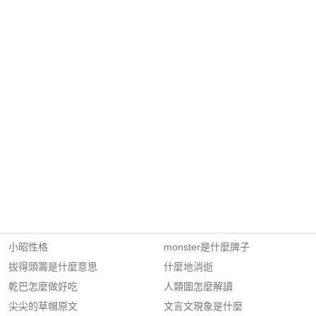
小昭性格
monster是什麼牌子
拔得頭籌是什麼意思
什麼地消逝
乾巴怎麼做好吃
人類圖怎麼解讀
尖尖的草帽原文
文言文現象是什麼