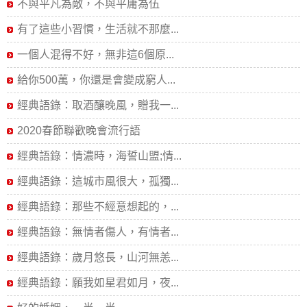
不與平凡為敵，不與平庸為伍
有了這些小習慣，生活就不那麼...
一個人混得不好，無非這6個原...
給你500萬，你還是會變成窮人...
經典語錄：取酒釀晚風，贈我一...
2020春節聯歡晚會流行語
經典語錄：情濃時，海誓山盟;情...
經典語錄：這城市風很大，孤獨...
經典語錄：那些不經意想起的，...
經典語錄：無情者傷人，有情者...
經典語錄：歲月悠長，山河無恙...
經典語錄：願我如星君如月，夜...