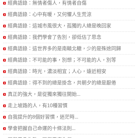
經典語錄：無情者傷人，有情者自傷
經典語錄：心中有暖，又何懼人生荒涼
經典語錄：這城市風很大，孤獨的人總是晚回家
經典語錄：我們學會了告別，卻低估了思念
經典語錄：這世界多的是南轅北轍，少的是殊途同歸
經典語錄：不可能的事，別想；不可能的人，別等
經典語錄：時光，濃淡相宜；人心，遠近相安
經典語錄：得不到的總是掛念，共朝夕的總是厭倦
真正的強大，是從獨來獨往開始...
走上坡路的人，有10種習慣
自我提升的8個好習慣，迷茫時...
學會把握自己命運的十條法則...