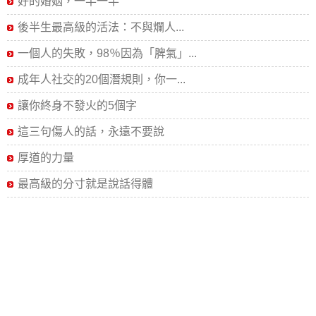
好的婚姻，一半一半
後半生最高級的活法：不與爛人...
一個人的失敗，98％因為「脾氣」...
成年人社交的20個潛規則，你一...
讓你終身不發火的5個字
這三句傷人的話，永遠不要說
厚道的力量
最高級的分寸就是說話得體