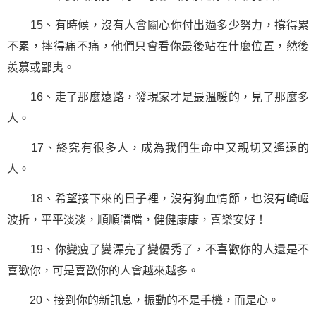
15、有時候，沒有人會關心你付出過多少努力，撐得累
不累，摔得痛不痛，他們只會看你最後站在什麼位置，然後
羨慕或鄙夷。
16、走了那麼遠路，發現家才是最溫暖的，見了那麼多
人。
17、終究有很多人，成為我們
生命
中又親切又遙遠的
人。
18、希望接下來的日子裡，沒有狗血情節，也沒有崎嶇
波折，平平淡淡，順順噹噹，健健康康，喜樂安好！
19、你變瘦了變漂亮了變優秀了，不喜歡你的人還是不
喜歡你，可是喜歡你的人會越來越多。
20、接到你的新訊息，振動的不是手機，而是心。