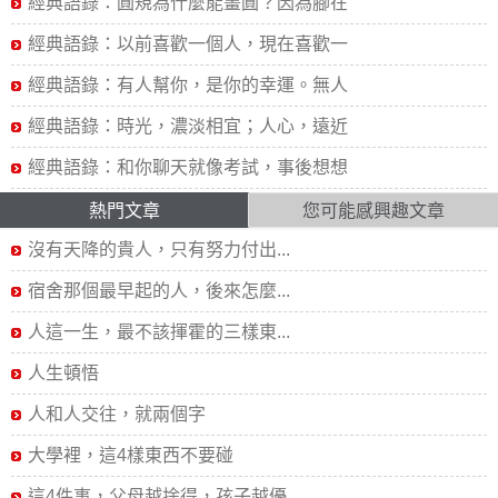
經典語錄：圓規為什麼能畫圓？因為腳在
經典語錄：以前喜歡一個人，現在喜歡一
經典語錄：有人幫你，是你的幸運。無人
經典語錄：時光，濃淡相宜；人心，遠近
經典語錄：和你聊天就像考試，事後想想
熱門文章
您可能感興趣文章
沒有天降的貴人，只有努力付出...
宿舍那個最早起的人，後來怎麼...
人這一生，最不該揮霍的三樣東...
人生頓悟
人和人交往，就兩個字
大學裡，這4樣東西不要碰
這4件事，父母越捨得，孩子越優...