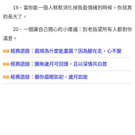
19、當你能一個人默默消化掉負面情緒的時候，你就真
的長大了。
20、一個讓自己開心的小建議：別老指望所有人都對你
滿意。
經典語錄：圓規為什麼能畫圓？因為腳在走，心不變
經典語錄：願無歲月可回頭，且以深情共白首
經典語錄：願你眉眼如初，歲月如故