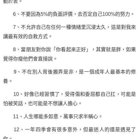
動於衷。
6、不要因為5%的負面評價，去否定自己100%的努力。
7、不允許自己在任何一種情緒里沉浸太久，這是對我來
講最有效的自救方式。
8、當朋友對你說「你看起來正好」，其實就是胖，如果
覺得你瘦他們會直接說。
9、不在別人背後搬弄是非，是一個成年人最基本的修
養。
10、好像已經習慣了，受得傷和委屈都自己扛，可能是
怕被笑話，也可能是不想讓人擔心。
11、人生哪能多如意，萬事只求半稱心。
12、一年四季會有很多意外，但最迷人的還是遇見了
你。