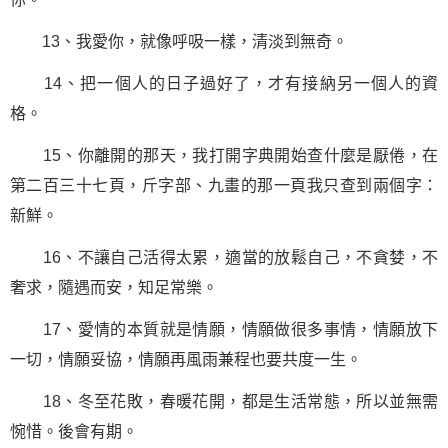
13、我愛你，就像呼吸一樣，清淡到無奇。
14、把一個人的日子過好了，才有接納另一個人的資
格。
15、你離開的那天，我打開字典開始查什麼是厭倦，在
第二百三十七頁，斤字部、九畫的那一頁我只查到兩個字：
新鮮。
16、不讓自己活得太累，適當的放鬆自己，不貪婪，不
奢求，隨遇而安，知足常樂。
17、
愛情
的本質就是情願，情願做很多事情，情願放下
一切，情願妥協，情願再風雨兼程也要共度一生。
18、冬至花敗，春暖花開，都是生活常態，所以並無需
惋惜。後會有期。