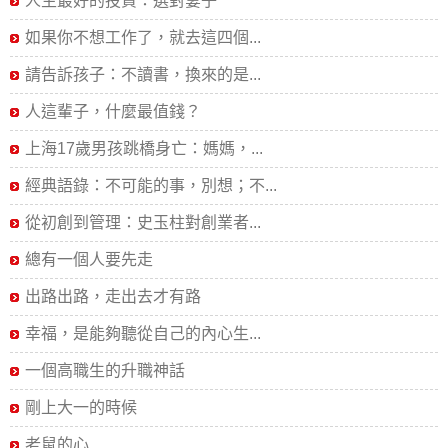
人生最好的投資：選對妻子
如果你不想工作了，就去這四個...
請告訴孩子：不讀書，換來的是...
人這輩子，什麼最值錢？
上海17歲男孩跳橋身亡：媽媽，...
經典語錄：不可能的事，別想；不...
從初創到管理：史玉柱對創業者...
總有一個人要先走
出路出路，走出去才有路
幸福，是能夠聽從自己的內心生...
一個高職生的升職神話
剛上大一的時候
老鼠的心