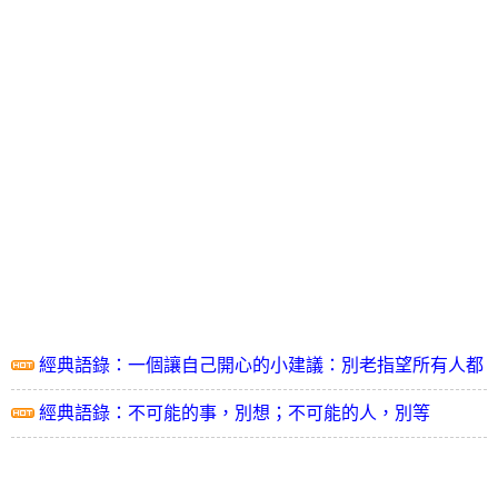
經典語錄：一個讓自己開心的小建議：別老指望所有人都
對你滿意
經典語錄：不可能的事，別想；不可能的人，別等