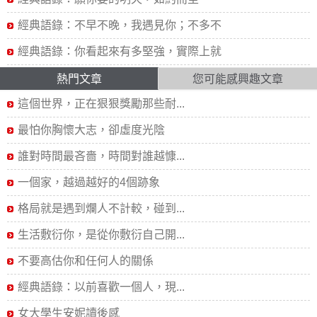
經典語錄：不早不晚，我遇見你；不多不
經典語錄：你看起來有多堅強，實際上就
熱門文章
您可能感興趣文章
這個世界，正在狠狠獎勵那些耐...
最怕你胸懷大志，卻虛度光陰
誰對時間最吝嗇，時間對誰越慷...
一個家，越過越好的4個跡象
格局就是遇到爛人不計較，碰到...
生活敷衍你，是從你敷衍自己開...
不要高估你和任何人的關係
經典語錄：以前喜歡一個人，現...
女大學生安妮讀後感