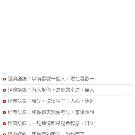
經典語錄：以前喜歡一個人，現在喜歡一
經典語錄：有人幫你，是你的幸運。無人
經典語錄：時光，濃淡相宜；人心，遠近
經典語錄：和你聊天就像考試，事後想想
經典語錄：一見鍾情都是見色起意，日久
經典語錄：願你要的明天，如約而至