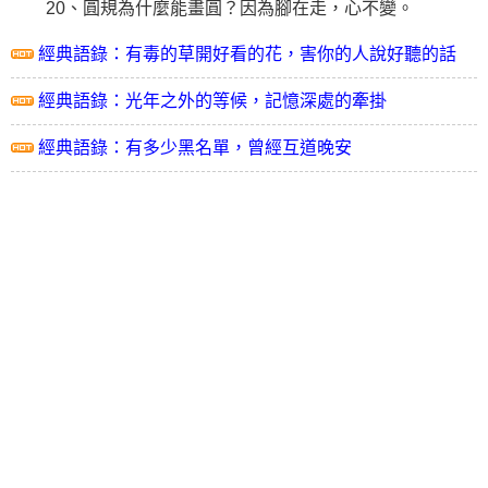
20、圓規為什麼能畫圓？因為腳在走，心不變。
經典語錄：有毒的草開好看的花，害你的人說好聽的話
經典語錄：光年之外的等候，記憶深處的牽掛
經典語錄：有多少黑名單，曾經互道晚安