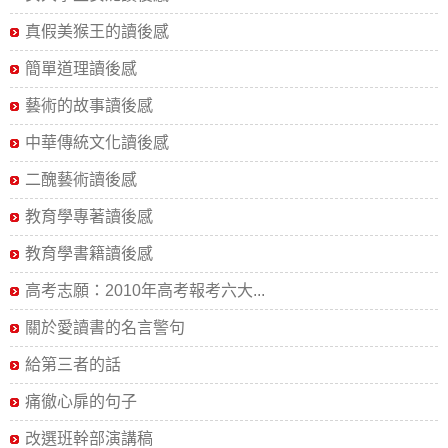
真假美猴王的讀後感
簡單道理讀後感
藝術的故事讀後感
中華傳統文化讀後感
二醜藝術讀後感
教育學專著讀後感
教育學書籍讀後感
高考志願：2010年高考報考六大...
關於愛讀書的名言警句
給第三者的話
痛徹心扉的句子
改選班幹部演講稿