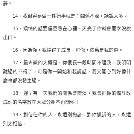
靜。
14、我很容易做一件錯事就是：關係不深，話說太多。
15、矯情的話要儘量憋在心裡，天亮了你就會慶幸沒說
出口。
16、因為你，我懂得了成長，可你，依舊是我的傷。
17、最卑微的大概是，你很長一段時間不理我，我明明
難過的不得了，可是你一開始和我說話，我又開心到好像什
麼事都沒發生過。
18、遲早有一天我們的關係會變淡，我會把你的備註改
成你的名字放在大眾分組不再問候！
19、對信任你的人，永遠別撒謊。對你撒謊的人，永遠
別太相信。