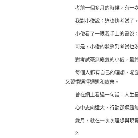
考前一個多月的時候，有一次
我對小俊說：這也快考試了，
小俊看了一眼我手上的書說：
可是，小俊的狀態到考試也沒
對考試毫無底氣的小俊，最終
每個人都有自己的理想，希望自
又習慣選擇迴避和放棄。
曾在網上看過
一句話
：人生
心中志向遠大，行動卻遲緩無力
歲月，就在一次次理想與現實
2