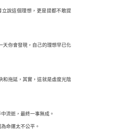
立說這個理想，更是提都不敢提
一天你會發現，自己的理想早已化
決和拖延，其實，這就是虛度光陰
中流逝，最終一事無成。
為命運太不公平。