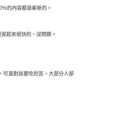
0％的內容都是嶄新的。
複習起來很快的，沒問題。
。可面對該要吃的苦，大部分人卻
。