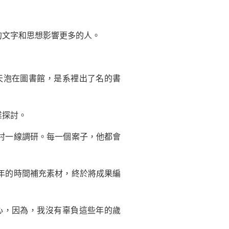
文字和思想影響更多的人。
泡在圖書館，是系裡出了名的書
業探討。
村一線調研。每一個案子，他都會
年的時間補充素材，終於將成果編
，因為，我沒有辜負這些年的歲