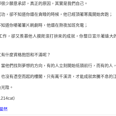
很少願意承認，真正的原因，其實是我們自己。
，卻不知道你還在貪睡的時候，他已經頂著寒風開始奔跑；
知道你嚼著薯片刷劇時，他還在熬夜加班充電；
作，卻又羨慕他人摸爬滾打拚來的成就，你整日宣示著遠大的
有什麼資格抱怨和不滿呢？
他們找到夢想的方向，有的人立刻開始低頭前行，而有的人，
沒有憑空而起的樓閣，只有萬千溪流，才能成就奔騰不息的
光陰。
14cat）
當然