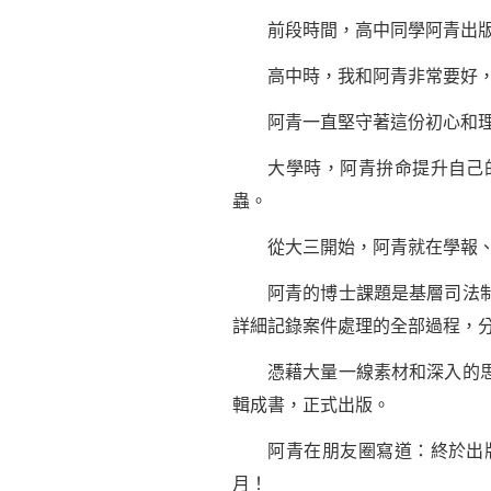
前段時間，高中同學阿青出版
高中時，我和阿青非常要好，因
阿青一直堅守著這份初心和理
大學時，阿青拚命提升自己的
蟲。
從大三開始，阿青就在學報、雜
阿青的博士課題是基層司法制度
詳細記錄案件處理的全部過程，
憑藉大量一線素材和深入的思考
輯成書，正式出版。
阿青在朋友圈寫道：終於出版
月！