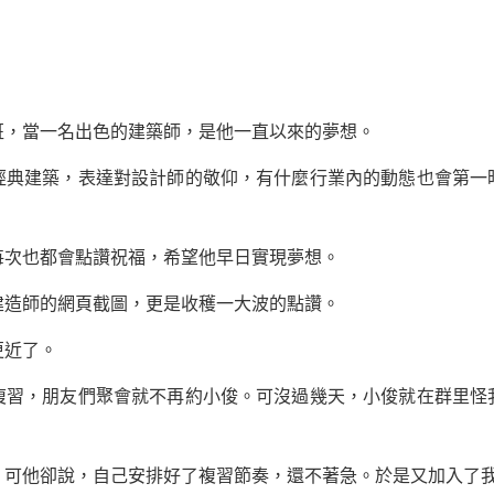
，當一名出色的建築師，是他一直以來的
夢想
。
建築，表達對設計師的敬仰，有什麼行業內的動態也會第一
。
次也都會點讚祝福，希望他早日實現夢想。
造師的網頁截圖，更是收穫一大波的點讚。
近了。
，朋友們聚會就不再約小俊。可沒過幾天，小俊就在群里怪
他卻說，自己安排好了複習節奏，還不著急。於是又加入了我