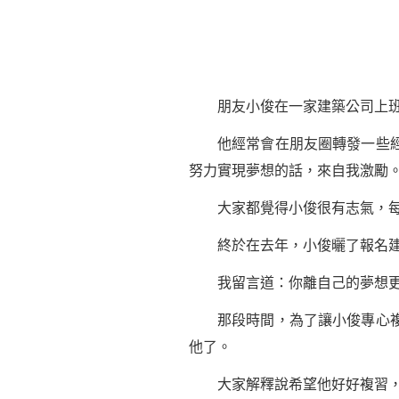
朋友小俊在一家建築公司上班
他經常會在朋友圈轉發一些經典
努力實現夢想的話，來自我
激勵
大家都覺得小俊很有志氣，每
終於在去年，小俊曬了報名建
我留言道：你離自己的夢想更
那段時間，為了讓小俊專心複習
他了。
大家解釋說希望他好好複習，可