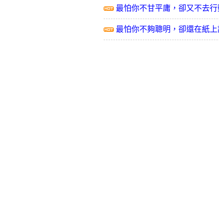
最怕你不甘平庸，卻又不去行
最怕你不夠聰明，卻還在紙上