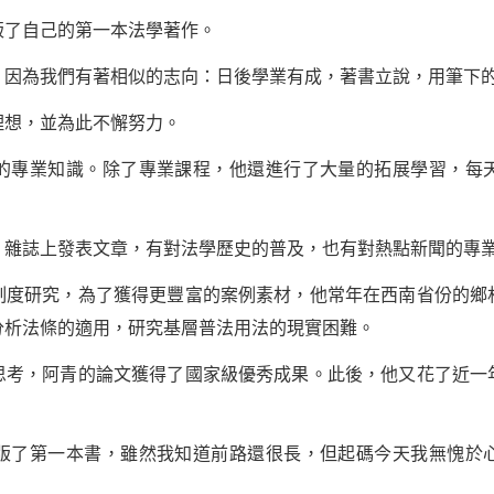
了自己的第一本法學著作。
為我們有著相似的志向：日後學業有成，著書立說，用筆下的
想，並為此不懈努力。
專業知識。除了專業課程，他還進行了大量的拓展學習，每天
誌上發表文章，有對法學歷史的普及，也有對熱點新聞的專
研究，為了獲得更豐富的案例素材，他常年在西南省份的鄉
分析法條的適用，研究基層普法用法的現實困難。
，阿青的論文獲得了國家級優秀成果。此後，他又花了近一
了第一本書，雖然我知道前路還很長，但起碼今天我無愧於心