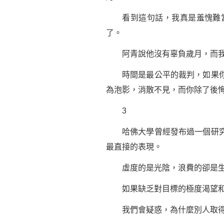
看到這句話，我真是羞愧難當
了。
阿青說他沒有辜負歲月，而我
時間是最公平的裁判，如果你認
為泡影，消散不見，而你除了後
3
哈佛大學曾經發布過一個研究
最直接的表現。
虛度的是光陰，浪費的卻是生
如果缺乏對目標的極度渴望和堅
我們會疑惑，為什麼別人取得了