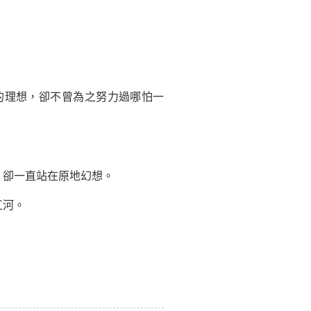
理想，卻不曾為之努力過哪怕一
卻一直站在原地幻想。
江河。