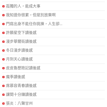
孤獨的人，能成大事
我知道你很累，但是別放棄啊
門庭出身不能任你挑揀，人生卻...
許願星空下讀後感
漫步華爾街讀後感
冬日漫步讀後感
月到天心讀後感
皮皮魯歷險記讀後感
魔季讀後感
席慕容青春讀後感
課間十分鐘讀後感
張炎：八聲甘州