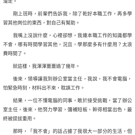
溜走。
剛上班時，前輩們告訴我，除了乾好本職工作，再多學
習其他崗位的東西，對自己有幫助。
我嘴上沒說什麼，心裡卻想，我連本職工作的知識都學
不會，哪有時間學習其他，況且，學那麼多有什麼用？太浪
費時間了。
就這樣，我渾渾噩噩過了幾年。
後來，領導讓我到辦公室當主任，我說，我不會電腦，
怕緊急時刻，材料出不來，耽誤工作。
結果，一位不懂電腦的同事，敢於接受挑戰，當了辦公
室主任，後來，他努力學習，彌補短板，幹得相當出色，最
終被提拔重用。
那時，「我不會」的話占據了我很大一部分的生活，但