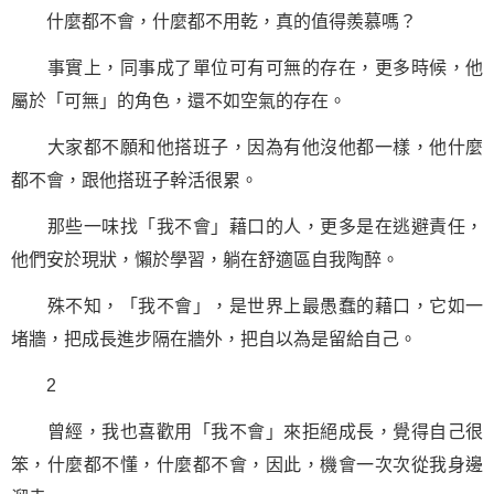
什麼都不會，什麼都不用乾，真的值得羨慕嗎？
事實上，同事成了單位可有可無的存在，更多時候，他
屬於「可無」的角色，還不如空氣的存在。
大家都不願和他搭班子，因為有他沒他都一樣，他什麼
都不會，跟他搭班子幹活很累。
那些一味找「我不會」藉口的人，更多是在逃避責任，
他們安於現狀，懶於
學習
，躺在舒適區自我陶醉。
殊不知，「我不會」，是世界上最愚蠢的藉口，它如一
堵牆，把成長進步隔在牆外，把自以為是留給自己。
2
曾經，我也喜歡用「我不會」來拒絕成長，覺得自己很
笨，什麼都不懂，什麼都不會，因此，機會一次次從我身邊