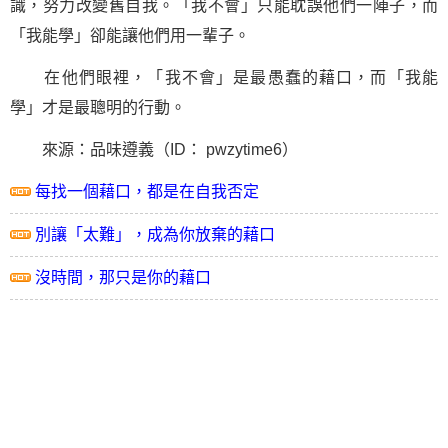
識，努力改變舊自我。「我不會」只能耽誤他們一陣子，而
「我能學」卻能讓他們用一輩子。
在他們眼裡，「我不會」是最愚蠢的藉口，而「我能
學」才是最聰明的行動。
來源：品味遵義（ID： pwzytime6）
每找一個藉口，都是在自我否定
別讓「太難」，成為你放棄的藉口
沒時間，那只是你的藉口