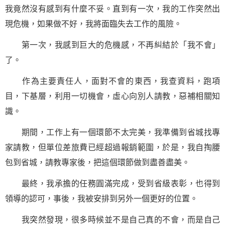
我竟然沒有感到有什麼不妥。直到有一次，我的工作突然出
現危機，如果做不好，我將面臨失去工作的風險。
第一次，我感到巨大的危機感，不再糾結於「我不會」
了。
作為主要責任人，面對不會的東西，我查
資料
，跑項
目，下基層，利用一切機會，虛心向別人請教，惡補相關知
識。
期間，工作上有一個環節不太完美，我準備到省城找專
家請教，但單位差旅費已經超過報銷範圍，於是，我自掏腰
包到省城，請教專家後，把這個環節做到盡善盡美。
最終，我承擔的任務圓滿完成，受到省級表彰，也得到
領導的認可，事後，我被安排到另外一個更好的位置。
我突然發現，很多時候並不是自己真的不會，而是自己