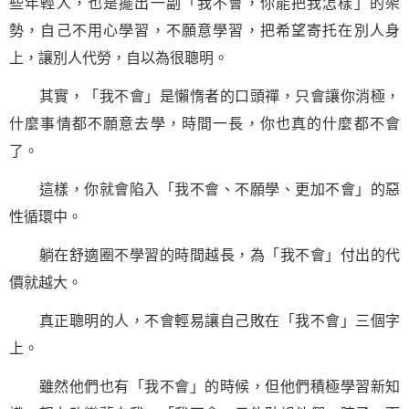
些年輕人，也是擺出一副「我不會，你能把我怎樣」的架
勢，自己不用心學習，不願意學習，把希望寄托在別人身
上，讓別人代勞，自以為很聰明。
其實，「我不會」是懶惰者的口頭禪，只會讓你消極，
什麼事情都不願意去學，時間一長，你也真的什麼都不會
了。
這樣，你就會陷入「我不會、不願學、更加不會」的惡
性循環中。
躺在舒適圈不學習的時間越長，為「我不會」付出的代
價就越大。
真正聰明的人，不會輕易讓自己敗在「我不會」三個字
上。
雖然他們也有「我不會」的時候，但他們積極學習新知