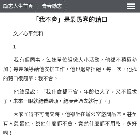
勵志人生首頁
青春勵志
導
「我不會」是最愚蠢的藉口
航
文／心平氣和
1
我有個同事，每逢單位組織大小活動，他都不積極參
加；每逢領導給他安排工作，他也退縮拒絕，每一次，他找
的藉口很簡單：我不會。
他總是說：「我什麼都不會，年齡也大了，又不提拔
了，未來一眼就能看到頭，能湊合過去就行了。」
大家忙得不可開交時，他卻坐在辦公室悠閒品茶。甚至
有人羨慕他，說他什麼都不會，竟然什麼都不用乾，多好
啊！