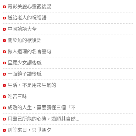
電影美麗心靈觀後感
送給老人的祝福語
中國諺語大全
關於魚的歇後語
做人道理的名言警句
星願少女讀後感
一面鏡子讀後感
生活，不是用來生氣的
吃苦三味
成熟的人生，需要讀懂三個「不...
用盡己所能的心態，過順其自然...
別等來日，只爭朝夕