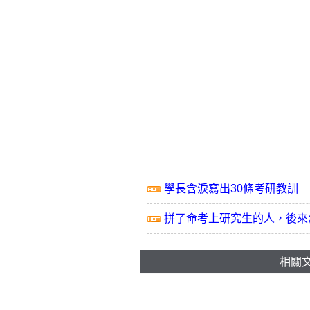
學長含淚寫出30條考研教訓
拼了命考上研究生的人，後來
相關