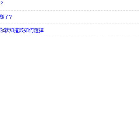
？
樣了?
你就知道該如何選擇