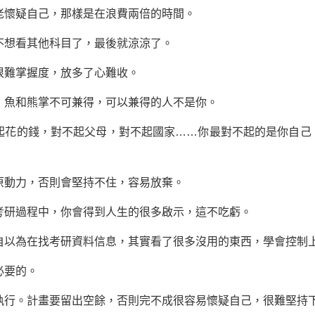
老懷疑自己，那樣是在浪費兩倍的時間。
想看其他科目了，最後就涼涼了。
難掌握度，放多了心難收。
魚和熊掌不可兼得，可以兼得的人不是你。
花的錢，對不起父母，對不起國家……你最對不起的是你自己
動力，否則會堅持不住，容易放棄。
研過程中，你會得到人生的很多啟示，這不吃虧。
自以為在找考研
資料
信息，其實看了很多沒用的東西，學會控制
必要的。
行。計畫要留出空餘，否則完不成很容易懷疑自己，很難堅持