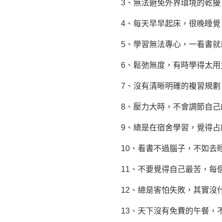
3、無法避免外界環境的乾擾，
4、每天早早起床，很晚睡覺，
5、學習無法專心，一看書就想
6、鬆弛無度，有時學得太用力
7、沒有清晰明確的複習規劃，
8、壓力大時，不會調節自己的
9、總是在宿舍學習，覺得占座
10、看書不過腦子，不如去
11、不要覺得自己最苦，每個
12、總是害怕失敗，其實沒什
13、天下沒有免費的午餐，不