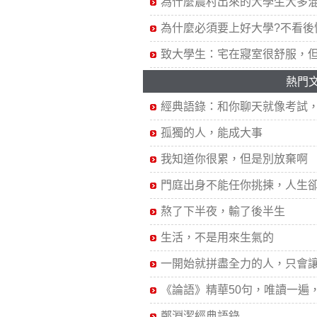
為什麼農村出來的大學生大多
為什麼必須要上好大學?不看後
致大學生：宅在寢室很舒服，
熱門
經典語錄：和你聊天就像考試，.
孤獨的人，能成大事
我知道你很累，但是別放棄啊
門庭出身不能任你挑揀，人生卻.
熬了下半夜，輸了後半生
生活，不是用來生氣的
一開始就拼盡全力的人，只會讓.
《論語》精華50句，唯讀一遍，獲
鄭淵潔經典語錄