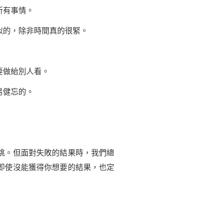
所有事情。
似的，除非時間真的很緊。
要做紿別人看。
易健忘的。
跳。但面對失敗的結果時，我們總
即使沒能獲得你想要的結果，也定