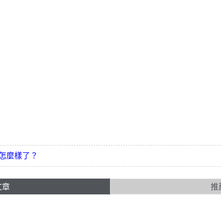
怎麼樣了？
文章
推