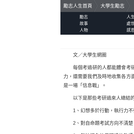
勵志人生首頁
大學生勵志
勵志
人
故事
處
人物
感
文／大學生網圈
每個考過研的人都能體會考研
力，還需要我們及時地收集各方
是一場「信息戰」。
以下是那些考研過來人總結的3
1、幻想多於行動，執行力不
2、對自命題考試方向不清楚