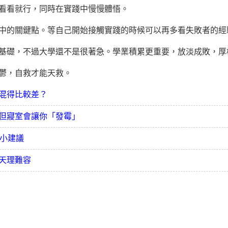
看就行，同時在實踐中慢慢體悟。
中的關鍵點。等自己開始接觸實踐的時候可以再多看失敗者的經
礎，不過大學還不是很著急。學業積累更重要，放淡成敗，厚
鬱，自救才能天救。
混得比較差？
但寢室會讓你「發霉」
小小建議
天理難容