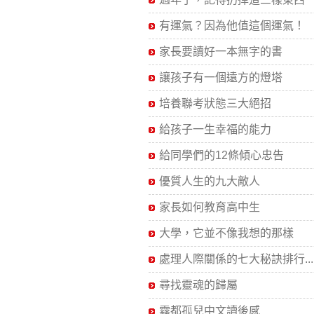
有運氣？因為他值這個運氣！
家長要讀好一本無字的書
讓孩子有一個遠方的燈塔
培養聯考狀態三大絕招
給孩子一生幸福的能力
給同學們的12條傾心忠告
優質人生的九大敵人
家長如何教育高中生
大學，它並不像我想的那樣
處理人際關係的七大秘訣排行...
尋找靈魂的歸屬
霧都孤兒中文讀後感