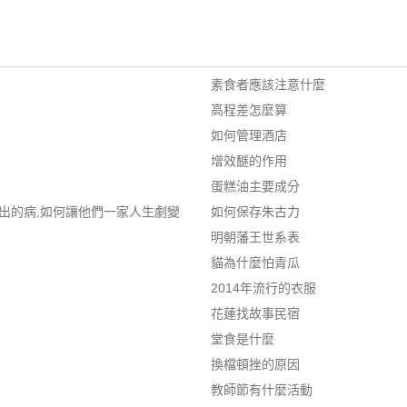
素食者應該注意什麼
高程差怎麼算
如何管理酒店
增效醚的作用
蛋糕油主要成分
出的病,如何讓他們一家人生劇變
如何保存朱古力
明朝藩王世系表
貓為什麼怕青瓜
2014年流行的衣服
花蓮找故事民宿
堂食是什麼
換檔頓挫的原因
教師節有什麼活動