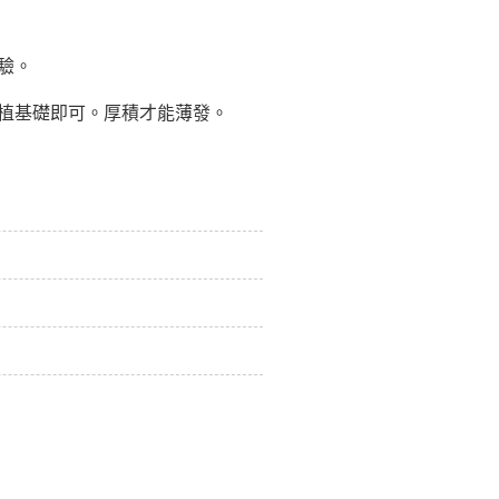
驗。
植基礎即可。厚積才能薄發。