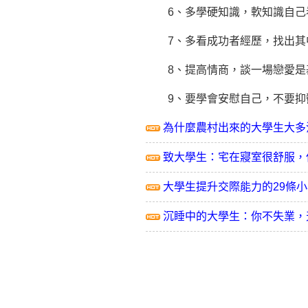
6、多學硬知識，軟知識自己看
7、多看
成功
者經歷，找出其
8、提高情商，談一場戀愛是基
9、要學會安慰自己，不要抑
為什麼農村出來的大學生大多
致大學生：宅在寢室很舒服，
大學生提升交際能力的29條
沉睡中的大學生：你不失業，