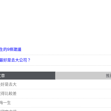
生的9條建議
最好是去大公司？
文章
推
最好是去大
混得比較差
悔一生