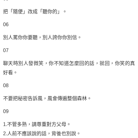
把「隨便」改成「聽你的」。
06
別人罵你你要聽，別人誇你你別信。
07
聊天時別人發微笑，你不知道怎麼回的話，就回，你笑的真
好看。
08
不要把秘密告訴風，風會傳遍整個森林。
09
1.不管多熟，請尊重對方父母。
2.人前不應該說的話，背後也別說。