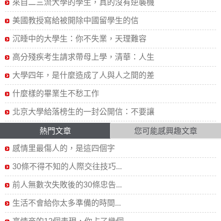
來自二三流大學的學生，真的沒有逆襲機
美國教授寫給被開除中國留學生的信
沉睡中的大學生：你不失業，天理難容
高分殘疾考生請求帶母上學，清華：人生
大學四年，是什麼造成了人與人之間的差
什麼樣的畢業生不愁工作
北京大學給落榜生的一封公開信：不要讓
熱門文章
您可能感興趣文章
感情里最傷人的，是這四個字
30條不得不知的人際交往技巧...
前人無數次失敗後的30條忠告...
生活不會給你太多準備的時間...