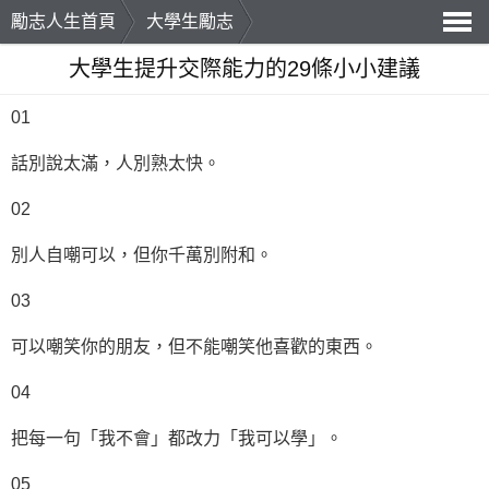
勵志人生首頁
大學生勵志
導
大學生提升交際能力的29條小小建議
航
01
話別說太滿，人別熟太快。
02
別人自嘲可以，但你千萬別附和。
03
可以嘲笑你的朋友，但不能嘲笑他喜歡的東西。
04
把每一句「我不會」都改力「我可以學」。
05