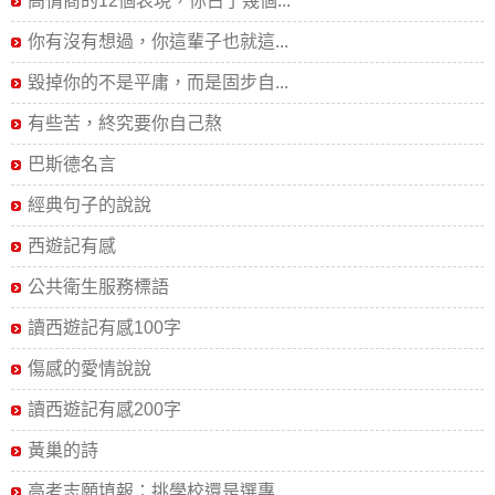
高情商的12個表現，你占了幾個...
你有沒有想過，你這輩子也就這...
毀掉你的不是平庸，而是固步自...
有些苦，終究要你自己熬
巴斯德名言
經典句子的說說
西遊記有感
公共衛生服務標語
讀西遊記有感100字
傷感的愛情說說
讀西遊記有感200字
黃巢的詩
高考志願填報：挑學校還是選專...