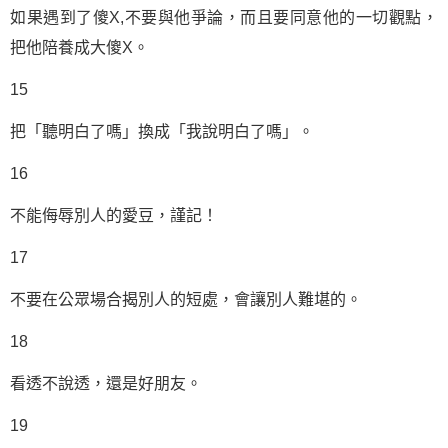
如果遇到了傻X,不要與他爭論，而且要同意他的一切觀點，
把他陪養成大傻X。
15
把「聽明白了嗎」換成「我說明白了嗎」。
16
不能侮辱別人的愛豆，謹記！
17
不要在公眾場合揭別人的短處，會讓別人難堪的。
18
看透不說透，還是好朋友。
19