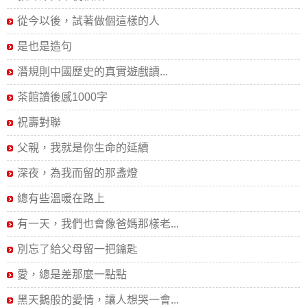
從今以後，試著做個這樣的人
是也是造句
潛規則中國歷史的真實遊戲讀...
茶館讀後感1000字
祝壽對聯
父親，我就是你生命的延續
深夜，為我而留的那盞燈
總有些溫暖在路上
有一天，我們也會像爸媽那樣老...
別忘了給父母留一把鑰匙
愛，總是差那麼一點點
黑天鵝般的愛情，讓人想哭一會...