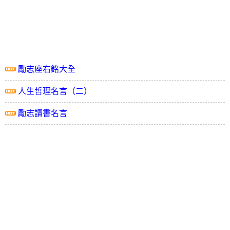
勵志座右銘大全
人生哲理名言（二）
勵志讀書名言