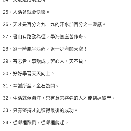
25、人活著就要快樂。
26、天才是百分之九十九的汗水加百分之一靈感。
27、書山有路勤為徑，學海無崖苦作舟。
28、忍一時風平浪靜，退一步海闊天空！
29、有志者，事競成；苦心人，天不負。
30、好好學習天天向上。
31、精誠所至，金石為開。
32、生活就像海洋，只有意志將強的人才能到達彼岸。
33、只有
堅持
才能獲得最後的成功。
34、從哪裡跌倒，從哪裡爬起。