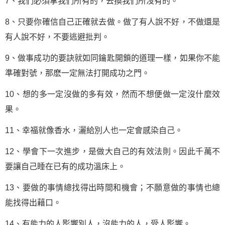
7、我們必須拿我們所有的，去換我們所沒有的。
8、只要你確信自己正確就去做。做了有人說不好，不做還是
有人說不好，不要逃避批判。
9、做事
成功
的要訣就如同鑰匙開鎖的道理一樣，如果你不能
準確對號，那麽一定無法打開成功之門。
10、想的多一定沒做的多有效，然而不想便做一定沒什麼效
果。
11、幸福就像香水，灑給別人也一定會感染自己。
12、學會下一次進步，是做大自己的有效法則。因此千萬不
要讓自己睡在已有的成功溫床上。
13、要做的事情總找得出時間和機會；不願意做的事情也總
能找得出藉口。
14、有能力的人影響別人，沒能力的人，受人影響。