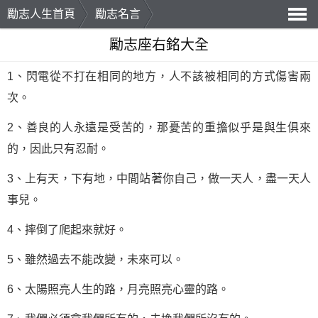
勵志人生首頁
勵志名言
導
勵志座右銘大全
航
1、閃電從不打在相同的地方，人不該被相同的方式傷害兩
次。
2、善良的人永遠是受苦的，那憂苦的重擔似乎是與生俱來
的，因此只有忍耐。
3、上有天，下有地，中間站著你自己，做一天人，盡一天人
事兒。
4、摔倒了爬起來就好。
5、雖然過去不能改變，未來可以。
6、太陽照亮人生的路，月亮照亮心靈的路。