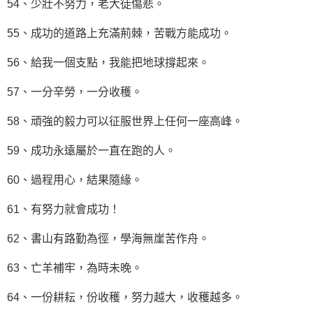
54、少壯不努力，老大徒傷悲。
55、成功的道路上充滿荊棘，苦戰方能成功。
56、給我一個支點，我能把地球撐起來。
57、一分辛勞，一分收穫。
58、頑強的毅力可以征服世界上任何一座高峰。
59、成功永遠屬於一直在跑的人。
60、過程用心，結果隨緣。
61、有努力就會成功！
62、書山有路勤為徑，學海無崖苦作舟。
63、亡羊補牢，為時未晚。
64、一份耕耘，份收穫，努力越大，收穫越多。