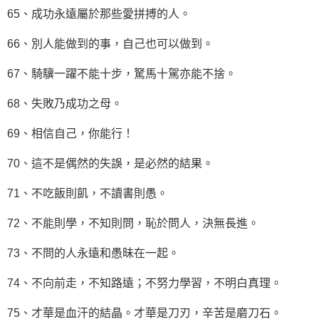
65、成功永遠屬於那些愛拼搏的人。
66、別人能做到的事，自己也可以做到。
67、騎驥一躍不能十步，駑馬十駕亦能不捨。
68、失敗乃成功之母。
69、相信自己，你能行！
70、這不是偶然的失誤，是必然的結果。
71、不吃飯則飢，不讀書則愚。
72、不能則學，不知則問，恥於問人，決無長進。
73、不問的人永遠和愚昧在一起。
74、不向前走，不知路遠；不努力學習，不明白真理。
75、才華是血汗的結晶。才華是刀刃，辛苦是磨刀石。