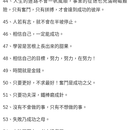
44、人生的道路不會一帆風順，事業的征途也充滿崎嶇艱
險，只有
奮鬥
，只有拼搏，才會達到成功的彼岸。
45、人若有志，就不會在半坡停止。
46、相信自己，一定能成功。
47、學習是苦根上長出來的甜果。
48、相信自己的目標，努力，努力，在努力！
49、時間就是金錢。
50、只要更好，不求最好！奮鬥是成功之父。
51、只要功夫深，鐵棒磨成針。
52、沒有不會做的事，只有不想做的事。
53、失敗乃成功之母。