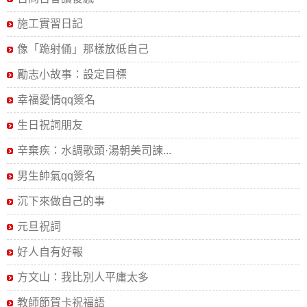
施工實習日記
像「跪射俑」那樣放低自己
勵志小故事：設定目標
幸福愛情qq簽名
生日祝詞朋友
辛棄疾：水調歌頭·湯朝美司諫...
男生帥氣qq簽名
沉下來做自己的事
元旦祝詞
好人自有好報
方文山：我比別人平庸太多
教師節賀卡祝福語