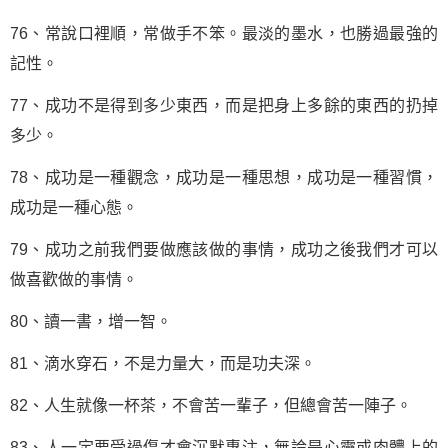
76、常說口裡順，常做手不笨。最淡的墨水，也勝過最強的
記性。
77、成功不是得到多少東西，而是把身上多餘的東西的扔掉
多少。
78、成功是一種觀念，成功是一種思想，成功是一種習慣，
成功是一種心態。
79、成功之前我們要做應該做的事情，成功之後我們才可以
做喜歡做的事情。
80、讀一書，增一智。
81、滴水穿石，不是力量大，而是功夫深。
82、人生就像一杯茶，不會苦一輩子，但總會苦一陣子。
83、人一定要受過傷才會沉默專注，無論是心靈或肉體上的