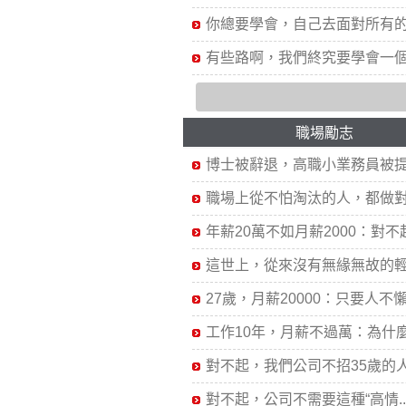
你總要學會，自己去面對所有的.
有些路啊，我們終究要學會一個.
職場勵志
博士被辭退，高職小業務員被提.
職場上從不怕淘汰的人，都做對.
年薪20萬不如月薪2000：對不起.
這世上，從來沒有無緣無故的輕.
27歲，月薪20000：只要人不懶，
工作10年，月薪不過萬：為什麼.
對不起，我們公司不招35歲的人.
對不起，公司不需要這種“高情..