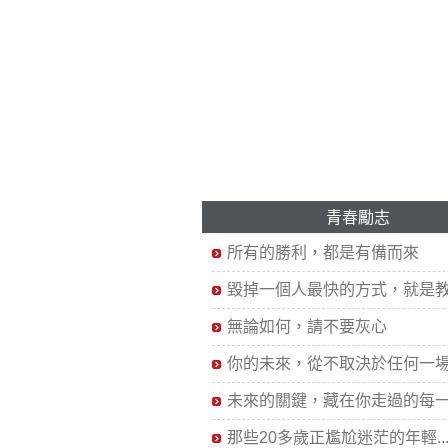
青春勵志
所有的勝利，都是有備而來
毀掉一個人最快的方式，就是教.
無論如何，請不要灰心
你的未來，從不取決於任何一場.
未來的關鍵，藏在你走過的每一.
那些20多歲正尷尬迷茫的年輕..