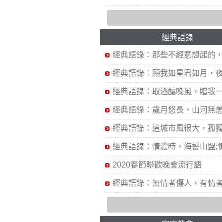
經典語錄
經典語錄：那些不經意想起的，.
經典語錄：願我如星君如月，夜.
經典語錄：取酒釀晚風，贈我一.
經典語錄：歲月悠長，山河無恙.
經典語錄：這城市風很大，孤獨.
經典語錄：情濃時，海誓山盟;情.
2020春節聯歡晚會流行語
經典語錄：無情者傷人，有情者.