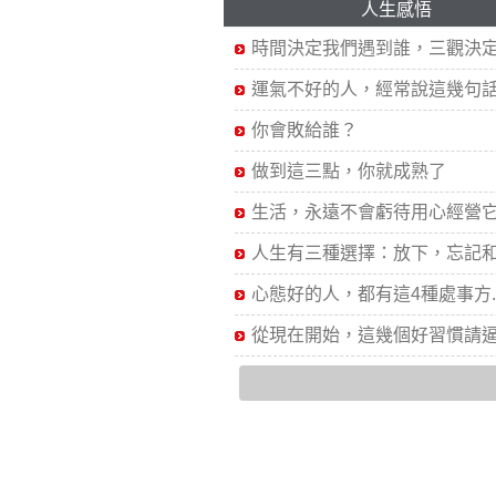
人生感悟
時間決定我們遇到誰，三觀決定.
運氣不好的人，經常說這幾句話.
你會敗給誰？
做到這三點，你就成熟了
生活，永遠不會虧待用心經營它.
人生有三種選擇：放下，忘記和.
心態好的人，都有這4種處事方..
從現在開始，這幾個好習慣請逼.