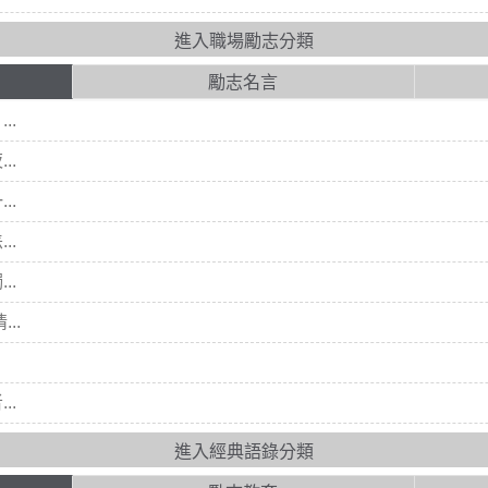
進入職場勵志分類
勵志名言
..
..
..
..
..
..
..
進入經典語錄分類