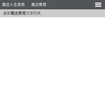
勵志人生首頁
勵志教育
導
最新
勵志教育
文章列表
航