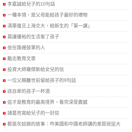
李嘉誠給兒子的10句話
一種本領，是父母能給孩子最好的禮物
清華復旦上海交大，給新生的「第一課」
莫讓優裕的生活害了孩子
坐在路邊鼓掌的人
勵志教育文章
投資大師羅傑斯給女兒的信
一位父親離世前留給孩子的9句話
送自卑的孩子一杯酒
這才是教育的最高境界，看完深受震撼
諸葛亮寫給兒子的一封信
都是灰姑娘的故事：咋美國和中國老師講的差距就這大