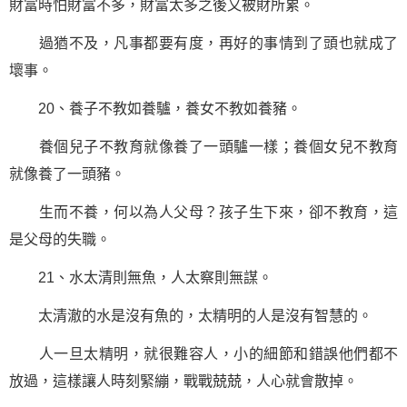
財富時怕財富不多，財富太多之後又被財所累。
過猶不及，凡事都要有度，再好的事情到了頭也就成了
壞事。
20、養子不教如養驢，養女不教如養豬。
養個兒子不教育就像養了一頭驢一樣；養個女兒不教育
就像養了一頭豬。
生而不養，何以為人父母？孩子生下來，卻不教育，這
是父母的失職。
21、水太清則無魚，人太察則無謀。
太清澈的水是沒有魚的，太精明的人是沒有智慧的。
人一旦太精明，就很難容人，小的細節和錯誤他們都不
放過，這樣讓人時刻緊繃，戰戰兢兢，人心就會散掉。