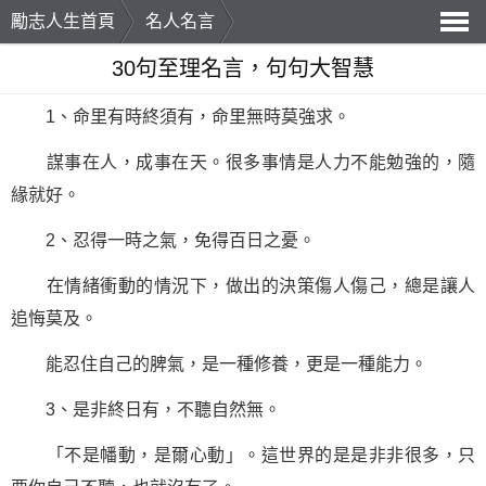
勵志人生首頁
名人名言
導
30句至理名言，句句大智慧
航
1、命里有時終須有，命里無時莫強求。
謀事在人，成事在天。很多事情是人力不能勉強的，隨
緣就好。
2、忍得一時之氣，免得百日之憂。
在情緒衝動的情況下，做出的決策傷人傷己，總是讓人
追悔莫及。
能忍住自己的脾氣，是一種修養，更是一種能力。
3、是非終日有，不聽自然無。
「不是幡動，是爾心動」。這世界的是是非非很多，只