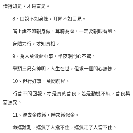
懂得知足，才是富足。
8、口說不如身逢，耳聞不如目見。
嘴上說不如親身做，耳聽為虛，一定要親眼看到。
身體力行，才知真相。
9、為人莫做虧心事，半夜敲門心不驚。
舉頭三尺有神明，人生在世，但求一個問心無愧。
10、但行好事，莫問前程。
行善不問回報，才是真的善良。若是動機不純，善良與
惡無異。
11、運去金成鐵，時來鐵似金。
命運難測，運氣了人擋不住，運氣走了人留不住。