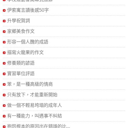
伊索寓言讀後感50字
升學祝賀詞
家鄉美食作文
形容一個人醜的成語
描寫火龍果的作文
修養類的諺語
實習單位評語
笨，是一種高級的情商
只有放下，才能重新開始
做一個不輕易垮塌的成年人
有一種能力，叫遇事不糾結
抱怨根本的原因出在錯誤的比...