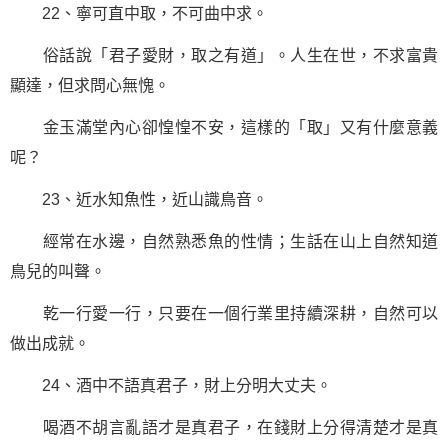
22、寧可直中取，不可曲中求。
俗話說「君子愛財，取之有道」。人生在世，不求富貴
顯達，但求問心無愧。
金玉滿堂內心卻惶惶不安，這樣的「取」又有什麼意義
呢？
23、近水知魚性，近山識鳥音。
經常在水邊，自然熟悉魚的性情；生話在山上自然知道
鳥兒的叫聲。
乾一行愛一行，只要在一個行業里持續深耕，自然可以
做出成就。
24、酒中不語真君子，財上分明大丈夫。
喝酒不胡言亂語才是真君子，在錢財上分得清楚才是真