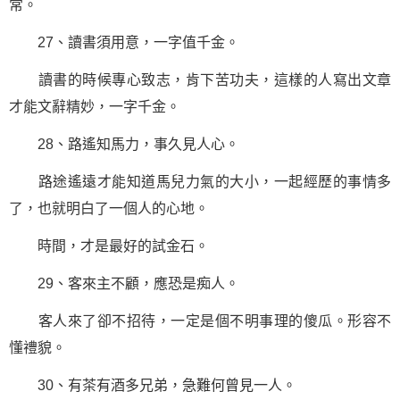
常。
27、讀書須用意，一字值千金。
讀書的時候專心致志，肯下苦功夫，這樣的人寫出文章
才能文辭精妙，一字千金。
28、路遙知馬力，事久見人心。
路途遙遠才能知道馬兒力氣的大小，一起經歷的事情多
了，也就明白了一個人的心地。
時間，才是最好的試金石。
29、客來主不顧，應恐是痴人。
客人來了卻不招待，一定是個不明事理的傻瓜。形容不
懂禮貌。
30、有茶有酒多兄弟，急難何曾見一人。