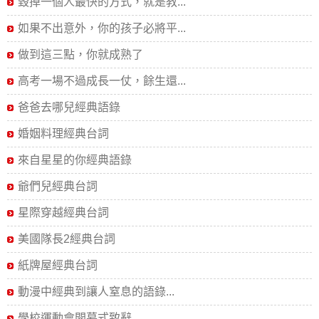
毀掉一個人最快的方式，就是教...
如果不出意外，你的孩子必將平...
做到這三點，你就成熟了
高考一場不過成長一仗，餘生還...
爸爸去哪兒經典語錄
婚姻料理經典台詞
來自星星的你經典語錄
爺們兒經典台詞
星際穿越經典台詞
美國隊長2經典台詞
紙牌屋經典台詞
動漫中經典到讓人窒息的語錄...
學校運動會開幕式致辭