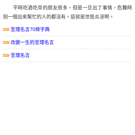
平時吃酒吃茶的朋友很多，但是一旦出了事情，危難時
刻一個出來幫忙的人的都沒有。這就是世態炎涼啊。
至理名言70條字典
改變一生的至理名言
至理名言