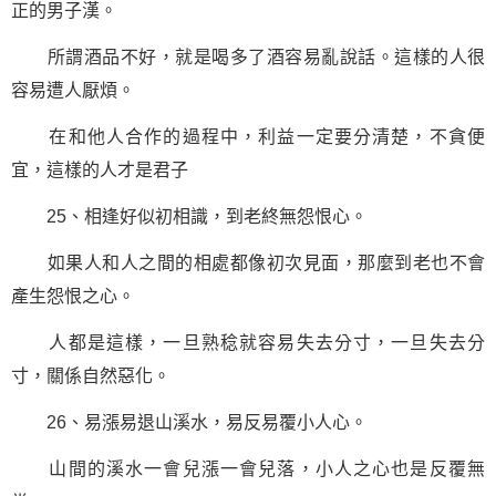
正的男子漢。
所謂酒品不好，就是喝多了酒容易亂說話。這樣的人很
容易遭人厭煩。
在和他人合作的過程中，利益一定要分清楚，不貪便
宜，這樣的人才是君子
25、相逢好似初相識，到老終無怨恨心。
如果人和人之間的相處都像初次見面，那麼到老也不會
產生怨恨之心。
人都是這樣，一旦熟稔就容易失去分寸，一旦失去分
寸，關係自然惡化。
26、易漲易退山溪水，易反易覆小人心。
山間的溪水一會兒漲一會兒落，小人之心也是反覆無