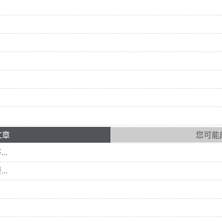
文章
您可能
..
..