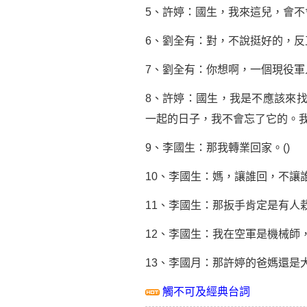
5、許婷：國生，我來這兒，會不
6、劉全有：對，不說挺好的，
7、劉全有：你想啊，一個現役
8、許婷：國生，我是不應該來
一起的日子，我不會忘了它的。
9、李國生：那我轉業回家。()
10、李國生：媽，讓誰回，不讓
11、李國生：那扳手肯定是有人
12、李國生：我在空軍是機械師
13、李國月：那許婷的爸媽還是
觸不可及經典台詞