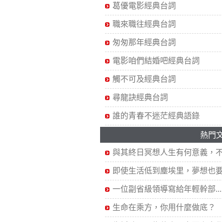
葛優電影經典台詞
職來職往經典台詞
匆匆那年經典台詞
電影咱們結婚吧經典台詞
觸不可及經典台詞
尋龍訣經典台詞
誰的青春不迷茫經典語錄
熱門
與其終日冥想人生有何意義，不.
即使生活低到塵埃里，夢想也要.
一位副省級領導寫給年輕幹部...
生命在乘方，你用什麼做底？