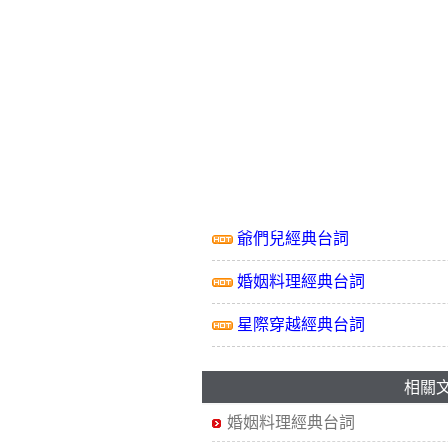
爺們兒經典台詞
婚姻料理經典台詞
星際穿越經典台詞
相關
婚姻料理經典台詞