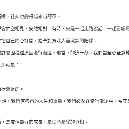
遠，社交也變得越來越簡單。
抽空相見，安然相對。有時，只是一起走路說話，一起看場
把自己的心打開，給予對方深入而沉靜的陪伴。
會因種種原因漸行漸遠。那當下的這一刻，我們當全心全意
那就是：
行漸遠的。
，我們有各自的人生和重量，我們必然在漸行漸遠中，留守
，是友情最好的成長，是生命始終的真相。