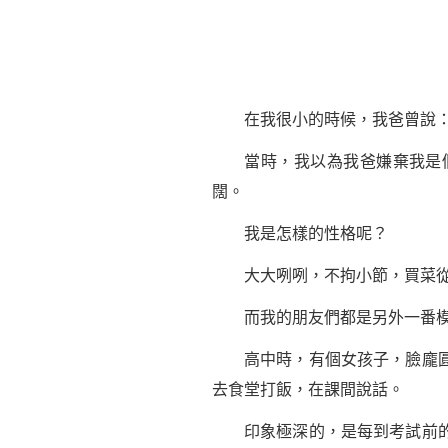
在我很小的時候，我爸曾說：
當時，我以為我爸嫌棄我是個
闊。
我是怎樣的性格呢？
大大咧咧，不拘小節，買菜從不
而我的朋友們都是另外一番模
高中時，有個女孩子，臉龐圓圓
去食堂打飯，在課間說話。
印象極深的，是每到考試前的