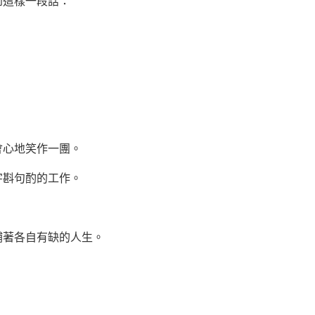
這樣一段話：
心地笑作一團。
斟句酌的工作。
著各自有缺的人生。