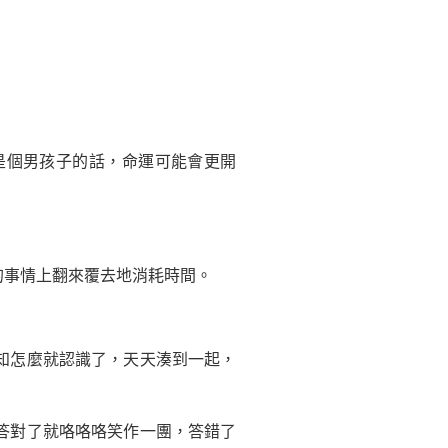
個男孩子的話，命運可能會更開
事情上翻來覆去地消耗時間。
知怎麼就認識了，天天湊到一起，
答對了就咯咯咯笑作一團，答錯了