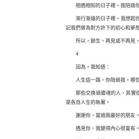
相遇相知的日子裡，我陪過你，
漸行漸遠的日子裡，我想起你，
記我們曾為對方許下的初心和夢
所以，餘生，再見或不再見，我
4
因為，我知道：
人生這一路，你陪過我。哪怕
那些交換過靈魂的人，其實從來
是各自人生的執著。
謝謝你，當過我最好的朋友
遇見你，我變得內心很富有