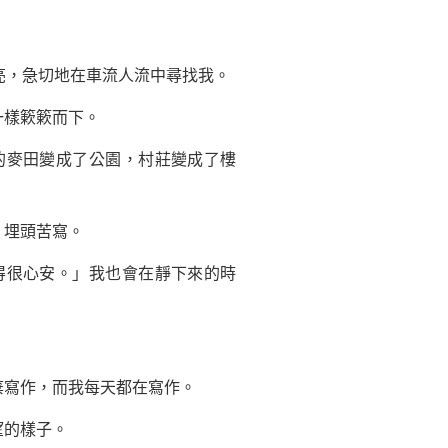
亮，急切地在車流人流中尋找我。
樣簌簌而下。
麥田變成了公園，村莊變成了樓
，埋頭苦寫。
很心安。」我也會在靜下來的時
寫作，而我每天都在寫作。
望的樣子。