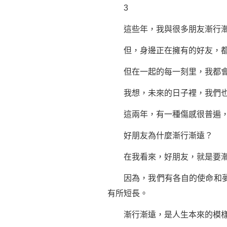
3
這些年，我與很多朋友漸行漸
但，身邊正在擁有的好友，都會
但在一起的每一刻里，我都會
我想，未來的日子裡，我們也許
這兩年，有一種傷感很普遍，
好朋友為什麼漸行漸遠？
在我看來，好朋友，就是要漸
因為，我們有各自的使命和夢想
有所短長。
漸行漸遠，是人生本來的模樣