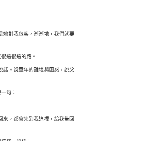
是她對我包容，漸漸地，我們就要
很遠很遠的路。
說話。說童年的難堪與困惑，說父
說一句：
回來，都會先到我這裡，給我帶回