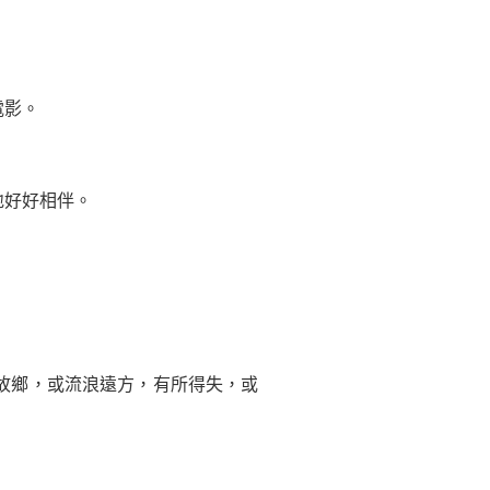
電影。
地好好相伴。
故鄉，或流浪遠方，有所得失，或