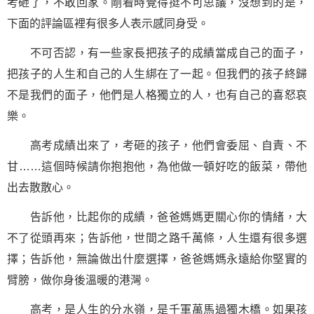
考砸了，不敢回家。剛看時覺得挺不可思議，沒想到的是，
下面的評論區裡有很多人表示感同身受。
不可否認，有一些家長把孩子的成績當成自己的面子，
把孩子的人生和自己的人生綁在了一起。但我們的孩子終歸
不是我們的面子，他們是人格獨立的人，也有自己的喜怒哀
樂。
高考成績出來了，考砸的孩子，他們會委屈、自責、不
甘……這個時候請你抱抱他，為他做一頓好吃的飯菜，帶他
出去散散心。
告訴他，比起你的成績，爸爸媽媽更關心你的情緒，大
不了從頭再來；告訴他，世間之路千萬條，人生還有很多選
擇；告訴他，無論做出什麼選擇，爸爸媽媽永遠給你堅實的
臂膀，做你身後溫暖的港灣。
高考，是人生的分水嶺，是千軍萬馬過獨木橋。如果孩