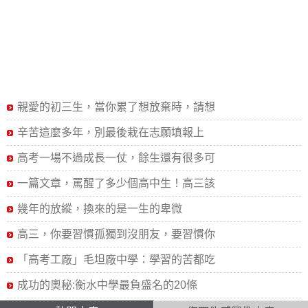
親愛的初三生，當你累了想放棄時，請想
辛苦這麼多年，別最後栽在志願填報上
高考一場不過成長一仗，餘生還有很多可
一篇文章，罵醒了多少個高中生！高三該
幾年的放縱，換來的是一生的卑微
高三，你要習慣孤獨到沒朋友，要習慣你
「高考工廠」毛坦廠中學：學習的苦都吃
成功的奧秘:衡水中學最負盛名的20條