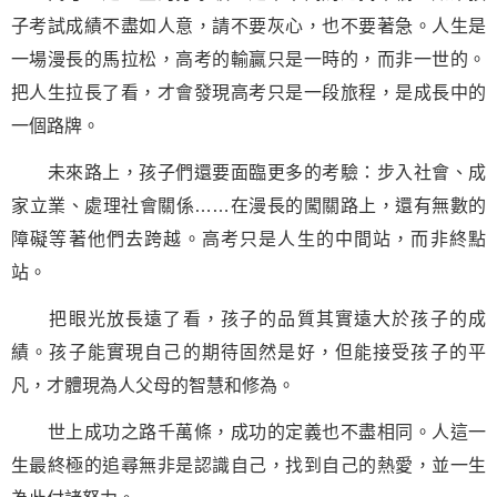
子考試成績不盡如人意，請不要灰心，也不要著急。人生是
一場漫長的馬拉松，高考的輸贏只是一時的，而非一世的。
把人生拉長了看，才會發現高考只是一段旅程，是成長中的
一個路牌。
未來路上，孩子們還要面臨更多的考驗：步入社會、成
家立業、處理社會關係……在漫長的闖關路上，還有無數的
障礙等著他們去跨越。高考只是人生的中間站，而非終點
站。
把眼光放長遠了看，孩子的品質其實遠大於孩子的成
績。孩子能實現自己的期待固然是好，但能接受孩子的平
凡，才體現為人父母的智慧和修為。
世上
成功
之路千萬條，成功的定義也不盡相同。人這一
生最終極的追尋無非是認識自己，找到自己的熱愛，並一生