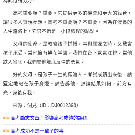
為此付諸努力。
高考重要嗎？重要。它提供更多的機會和更大的舞台，
讓很多人實現
夢想
。高考不重要嗎？不重要。因為在漫長的
人生道路上，它只不過是一小段旅程的站點。
父母的使命，是教會孩子拼搏，事與願違之時，又教會
孩子承受。當他擁有鮮花掌聲，我們在台下默默注視。當他
跌入谷底，我們給他觸底反彈的勇氣。
好的父母，是孩子一生的擺渡人。考試成績出來後，請
堅定地站在孩子身邊。請告訴他，無論結果如何，前方有
光，身後有我。
來源：洞見（ID：DJ0012398）
高考勵志文章：影響高考成績的誤區
高考成功不是一輩子的事