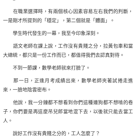
在職業選擇時，有兩個核心因素容易左右我們的判斷，
一是剛才所提到的「穩定」，第二個就是「體面」。
學生時代發生的一幕，我至今印象深刻。
語文老師在課上說，工作沒有貴賤之分，拉黃包車和當
大總統，都只是一份工作而已，都值得我們去認真對待。
不到一節課，數學老師就來打臉了。
那一日，正逢月考成績出來，數學老師夾著試捲走進
來，一臉地陰雲密布。
他說，我一分鐘都不想看到你們這種連狗都不想啃的卷
子，你們要是再這麼吊兒郎當地混下去，以後就只能去當工
人。
說好工作沒有貴賤之分的，工人怎麼了？