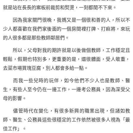
就是站在長長的案板前裁剪和熨燙，一刻都閒不下來。
因為我家關門很晚，我媽又是一個很和善的人，所以不
少人都喜歡在我們家後面的一個房間裡打牌、打痲將，來玩
的人很多都是那些教師鄰居們。
所以，父母對我的期許就是以後做個教師，工作穩定且
輕鬆，假期也特別多，更重要的是，還很體面，受人敬重，
去菜市場買塊豆腐，別人都會多給一點。
而我一些兒時的玩伴，如今他們不少人也是教師、醫
生，有些人至今仍在一邊工作，一邊考公務員，因為深受父
母的影響。
儘管時代在變化，有很多新興的職業出現，但諸如教
師、醫生、公務員這些很穩定的工作依然被很多人視為「最
佳工作」。