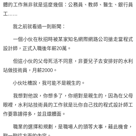
體的工作無非就是這麼幾個：公務員、教師、醫生、銀行員
工……
我之前就看過一則新聞：
一個小伙在秋招時被某家知名網際網路公司搶走當程式
設計師，正式入職後年薪20萬。
但這小伙的父母死活不同意，非要兒子去安排好的水利
站做技術員，月薪2000。
小伙吐槽說，我可能不是親生的。
我想對他說，你想多了，你絕對是親生的，因為在父母
眼裡，水利站技術員的工作就是比你自己找的程式設計師工
作要靠譜得多，並且還體面。
職業的選擇和規劃，是
職場
人的頭等大事，藉此機會，
聊一聊這方面的內容。