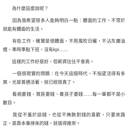
為什麼這麼說呢？
因為我希望很多人能夠明白一點：體面的工作，不等於
就能有體面的生活。
有些工作，確實是很體面，不用風吹日曬，不沾灰塵油
煙，準時準點下班，沒有kpi……
這樣的工作好是好，但薪資往往不會高。
一個很現實的問題：在今天這個時代，不指望活得有多
爽，光是普通活著，就已經很貴了。
看病要錢、買房要錢、養孩子要錢……每一筆都不是小
數目。
我從不羞於談錢，也從不掩飾對錢的喜歡，只要來路
正，是靠本事掙來的錢，就值得推崇。