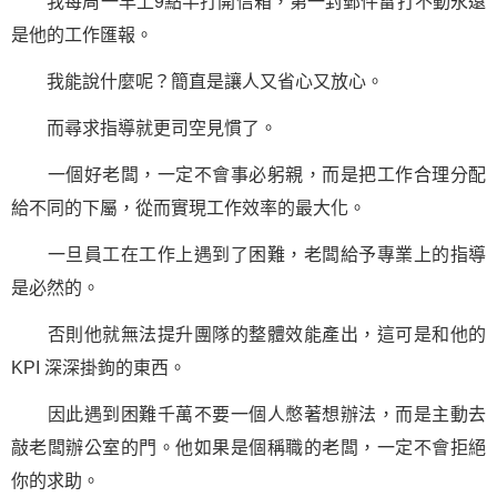
我每周一早上9點半打開信箱，第一封郵件雷打不動永遠
是他的工作匯報。
我能說什麼呢？簡直是讓人又省心又放心。
而尋求指導就更司空見慣了。
一個好老闆，一定不會事必躬親，而是把工作合理分配
給不同的下屬，從而實現工作效率的最大化。
一旦員工在工作上遇到了困難，老闆給予專業上的指導
是必然的。
否則他就無法提升團隊的整體效能產出，這可是和他的
KPI 深深掛鉤的東西。
因此遇到困難千萬不要一個人憋著想辦法，而是主動去
敲老闆辦公室的門。他如果是個稱職的老闆，一定不會拒絕
你的求助。