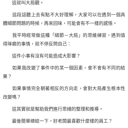
這就叫大局觀。
這段話聽上去有點不大好理解，大家可以在遇到一個具
體細節問題的時候，再來回味，可能會有不一樣的感悟。
我平時經常做這種「細節－大局」的思維練習，遇到值
得琢磨的事情，就不停反問自己：
這件小事有沒有可能造成大影響？
如果我改變了事件中的某一個因素，會不會有不同的結
果？
如果事情完全朝著相反的方向走，會對大局產生根本性
改變嗎？
這其實就是幫助我們進行思緒的整理和推導。
最後簡單總結一下，好老闆最喜歡什麼樣的員工？