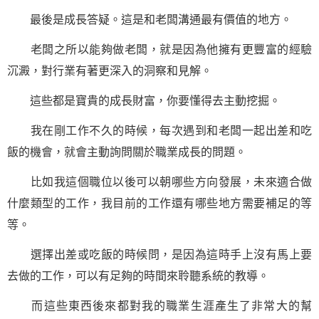
最後是成長答疑。這是和老闆溝通最有價值的地方。
老闆之所以能夠做老闆，就是因為他擁有更豐富的經驗
沉澱，對行業有著更深入的洞察和見解。
這些都是寶貴的成長財富，你要懂得去主動挖掘。
我在剛工作不久的時候，每次遇到和老闆一起出差和吃
飯的機會，就會主動詢問關於職業成長的問題。
比如我這個職位以後可以朝哪些方向發展，未來適合做
什麼類型的工作，我目前的工作還有哪些地方需要補足的等
等。
選擇出差或吃飯的時候問，是因為這時手上沒有馬上要
去做的工作，可以有足夠的時間來聆聽系統的教導。
而這些東西後來都對我的職業生涯產生了非常大的幫