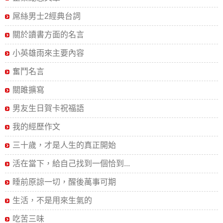
屌絲男士2經典台詞
關於讀書方面的名言
小英雄雨來主要內容
奮鬥名言
關雎擴寫
男友生日賀卡祝福語
我的經歷作文
三十歲，才是人生的真正開始
活在當下，給自己找到一個恰到...
睡前原諒一切，醒後萬事可期
生活，不是用來生氣的
吃苦三味