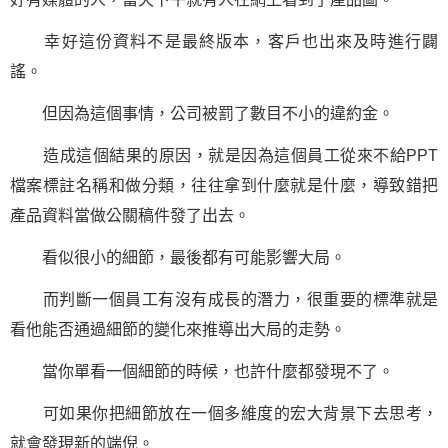
幸好這份資料不是最終版本，客戶也出來及時進行闢
謠。
但因為這個事情，公司被罰了數目不小的違約金。
造成這個結果的原因，就是因為這個員工從來不給PPT
檔案標註名稱和做分類，往往拿到什麼就是什麼，導致錯把
產品資料當做公關稿件發了出去。
看似很小的細節，最後都有可能影響大局。
而判斷一個員工有沒有成長的潛力，很重要的標準就是
看他能否通過細節的變化來推導出大局的走勢。
當你單看一個細節的時候，也許什麼都發現不了。
可如果你把細節放在一個多維度的宏大背景下去思考，
就會發現新的端倪。