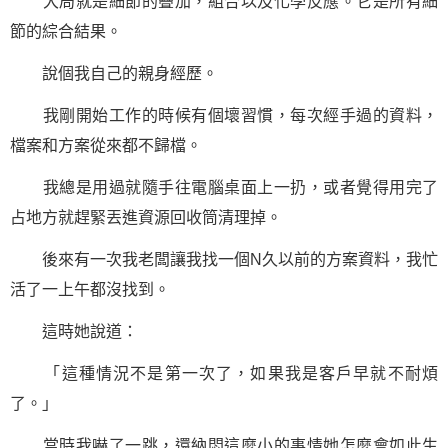
大局就是細節的疊加，組合以及化學反應。它是所有細
節的綜合結果。
說個我自己的親身經歷。
我剛開始工作的時候有個壞習慣，每次經手過的資料，
檔案和方案從來都不歸檔。
我總是用過就隨手往電腦桌面上一扔，或者覺得用完了
占地方就趕緊丟進資源回收筒清理掉。
後來有一次我老闆讓我找一個N久以前的方案資料，我忙
活了一上午都沒找到。
這時她說道：
「這種情況不是第一次了，如果我是客戶早就不耐煩
了。」
當時我嚇了一跳，還納悶這麼小的事情她怎麼會如此生