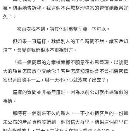
氣。結果她告訴我，我這個不喜歡整理檔案的習慣她觀察好
久了。
一次兩次找不到，讓其他同事幫忙翻一下可以。
但如果一直這樣，耽誤別人的工作時間不說，讓客戶知
道了，會覺得我們根本不重視對方。
「連一個簡單的方案檔案都不願意花心思整理，以後更
大的項目怎麼放心交給你？客戶怎麼知道你會不會把機密檔
案也這麼隨手一丟，哪一天不小心就洩露了出去？」
這樣的質問並非毫無道理，因為以前公司就出過類似的
事情。
那時有一個剛來不久的新人，一不小心把客戶的一份還
未公布的產品資料發錯到一個微信大群里，結果這個群里正
好有媒體的人，當天下午就有人在網上看到了產品圖。