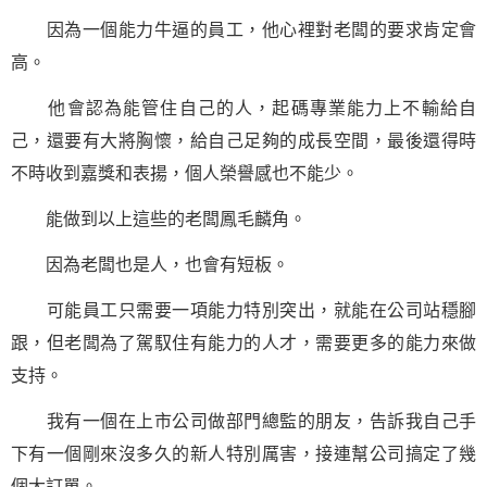
因為一個能力牛逼的員工，他心裡對老闆的要求肯定會
高。
他會認為能管住自己的人，起碼專業能力上不輸給自
己，還要有大將胸懷，給自己足夠的成長空間，最後還得時
不時收到嘉獎和表揚，個人榮譽感也不能少。
能做到以上這些的老闆鳳毛麟角。
因為老闆也是人，也會有短板。
可能員工只需要一項能力特別突出，就能在公司站穩腳
跟，但老闆為了駕馭住有能力的人才，需要更多的能力來做
支持。
我有一個在上市公司做部門總監的朋友，告訴我自己手
下有一個剛來沒多久的新人特別厲害，接連幫公司搞定了幾
個大訂單。