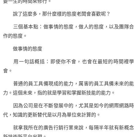
要一生的時間來修行。
說了這麼多，那什麼樣的態度老闆會喜歡呢？
三個基本點：做事情的態度，
做人
的態度，以及團隊合
作的態度。
做事情的態度
用
一句話
概括：即使你不會，也會在最短的時間裡學
會。
普通的員工具備現成的能力，厲害的員工具備未來的能
力。這個未來，指的就是
學習
和掌握新技能的能力。
因為公司是在不斷發展中的，尤其是如今的網際網路時
代，知識的更新替代是以月為單位來計算的。
就拿我所在的廣告行銷行業來說，每隔半年就有新概念
新技術新平台出現。