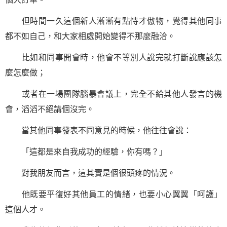
但時間一久這個新人漸漸有點恃才傲物，覺得其他同事
都不如自己，和大家相處開始變得不那麼融洽。
比如和同事開會時，他會不等別人說完就打斷說應該怎
麼怎麼做；
或者在一場團隊腦暴會議上，完全不給其他人發言的機
會，滔滔不絕講個沒完。
當其他同事發表不同意見的時候，他往往會說：
「這都是來自我
成功
的經驗，你有嗎？」
對我朋友而言，這其實是個很頭疼的情況。
他既要平復好其他員工的情緒，也要小心翼翼「呵護」
這個人才。