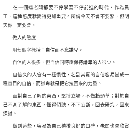
在一個連老闆都要不停學習不停前進的時代，作為員
工，這種態度就變得更加重要。所謂今天不會不要緊，但明
天你一定要會。
做人的態度
用七個字概括：
自信
而不忘謙卑。
自信的人很多，但自信同時還保持謙卑的人很少。
自信久的人會有一種慣性，名副其實的自信容易變成一
種盲目的自信，而謙卑就是把它拉回來的力量。
面對自己了解的東西，堅持立場，不做牆頭草；對於自
己不甚了解的東西，懂得傾聽，不下妄斷，回去研究，回來
探討。
做到這些，容易為自己積攢良好的口碑，老闆也會欣賞