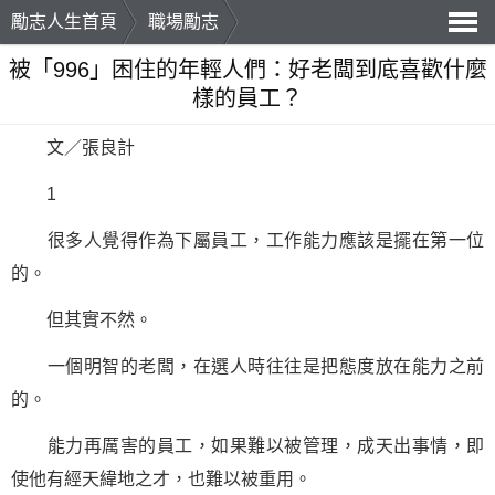
勵志人生首頁
職場勵志
導
被「996」困住的年輕人們：好老闆到底喜歡什麼
樣的員工？
航
文／張良計
1
很多人覺得作為下屬員工，工作能力應該是擺在第一位
的。
但其實不然。
一個明智的老闆，在選人時往往是把態度放在能力之前
的。
能力再厲害的員工，如果難以被管理，成天出事情，即
使他有經天緯地之才，也難以被重用。