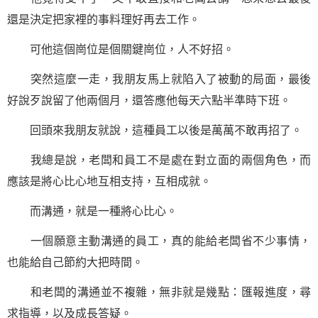
還是決定把家裡的事料理好再去工作。
可他這個崗位是個關鍵崗位，人不好招。
突然這麼一走，我朋友馬上就陷入了被動的局面，最後
好說歹說留了他兩個月，還答應他每天六點半準時下班。
回頭來我朋友就說，這種員工以後是萬萬不敢再招了。
我總是說，老闆和員工不是處在對立面的兩個角色，而
應該是將心比心地互相支持，互相成就。
而溝通，就是一種將心比心。
一個願意主動溝通的員工，真的能給老闆省不少事情，
也能給自己節約大把時間。
和老闆的溝通並不複雜，無非就是幾點：匯報進度，尋
求指導，以及成長答疑。