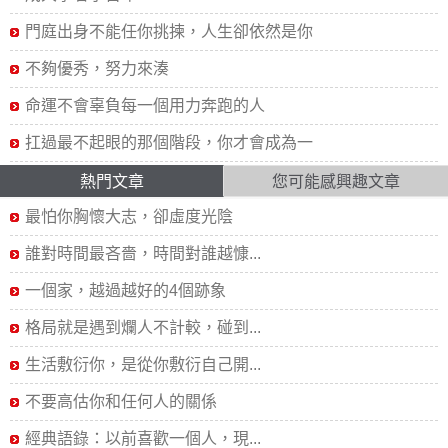
門庭出身不能任你挑揀，人生卻依然是你
不夠優秀，努力來湊
命運不會辜負每一個用力奔跑的人
扛過最不起眼的那個階段，你才會成為一
熱門文章
您可能感興趣文章
最怕你胸懷大志，卻虛度光陰
誰對時間最吝嗇，時間對誰越慷...
一個家，越過越好的4個跡象
格局就是遇到爛人不計較，碰到...
生活敷衍你，是從你敷衍自己開...
不要高估你和任何人的關係
經典語錄：以前喜歡一個人，現...