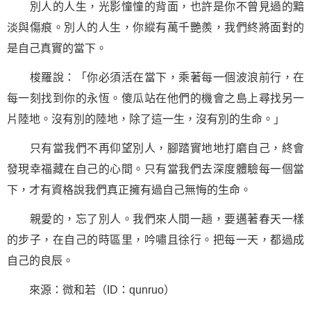
別人的人生，光影憧憧的背面，也許是你不曾見過的黯
淡與傷痕。別人的人生，你縱有萬千艷羨，我們終將面對的
是自己真實的當下。
梭羅說：「你必須活在當下，乘著每一個波浪前行，在
每一刻找到你的永恆。傻瓜站在他們的機會之島上尋找另一
片陸地。沒有別的陸地，除了這一生，沒有別的生命。」
只有當我們不再仰望別人，腳踏實地地打磨自己，終會
發現幸福藏在自己的心間。只有當我們去深度體驗每一個當
下，才有資格說我們真正擁有過自己無悔的生命。
親愛的，忘了別人。我們來人間一趟，要邁著春天一樣
的步子，在自己的時區里，吟嘯且徐行。把每一天，都過成
自己的良辰。
來源：微和若（ID：qunruo）