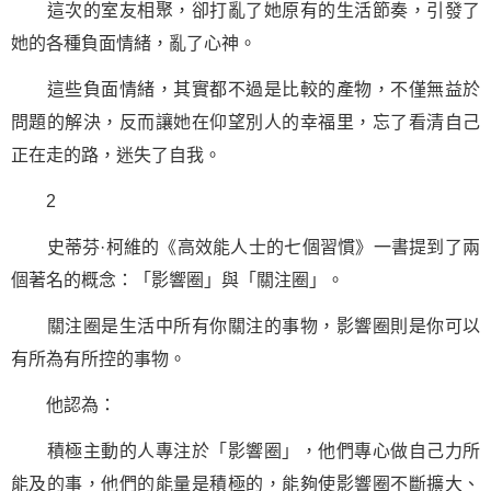
這次的室友相聚，卻打亂了她原有的生活節奏，引發了
她的各種負面情緒，亂了心神。
這些負面情緒，其實都不過是比較的產物，不僅無益於
問題的解決，反而讓她在仰望別人的幸福里，忘了看清自己
正在走的路，迷失了自我。
2
史蒂芬·柯維的《高效能人士的七個習慣》一書提到了兩
個著名的概念：「影響圈」與「關注圈」。
關注圈是生活中所有你關注的事物，影響圈則是你可以
有所為有所控的事物。
他認為：
積極主動的人專注於「影響圈」，他們專心做自己力所
能及的事，他們的能量是積極的，能夠使影響圈不斷擴大、