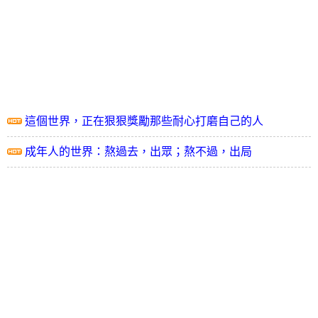
這個世界，正在狠狠獎勵那些耐心打磨自己的人
成年人的世界：熬過去，出眾；熬不過，出局