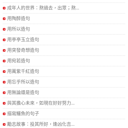
成年人的世界：熬過去，出眾；熬...
用陶醉造句
用所以造句
用亭亭玉立造句
用突發奇想造句
用宛若造句
用萬紫千紅造句
用忘乎所以造句
用無論還是造句
與其擔心未來，如現在好好努力...
描寫鱷魚的句子
勵志故事：投其所好，逢凶化吉...