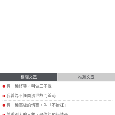
相關文章
推薦文章
有一種修養，叫做三不說
我曾為不懂圓滑世故而羞恥
有一種高級的情商，叫「不抬扛」
尊重別人的三觀，是你的頂級情商