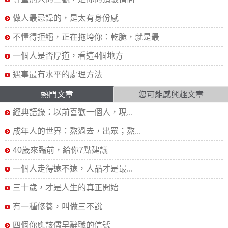
做人最忌諱的，是太有身份感
不懂得拒絕，正在拖垮你：乾脆，就是最
一個人是否厚道，看這4個地方
遇事最有水平的處理方法
熱門文章
您可能感興趣文章
經典語錄：以前喜歡一個人，現...
成年人的世界：熬過去，出眾；熬...
40歲來臨前，給你7點建議
一個人走得遠不遠，人品才是最...
三十歲，才是人生的真正開始
有一種修養，叫做三不說
四個你應該儘早辭職的信號