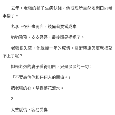
去年，老張的孩子生病缺錢，他很理所當然地開口向老
李借了。
老李正在計畫開店，錢備著要當成本。
猶猶豫豫，支支吾吾，最後還是拒絕了。
老張很失望，他說幾十年的感情，關鍵時還怎麼就指望
不上了呢？
倒是老張的妻子看得明白，只是淡淡的一句：
「不要高估你和任何人的關係。」
把老張的心，擊得落花流水。
2
太重感情，容易受傷