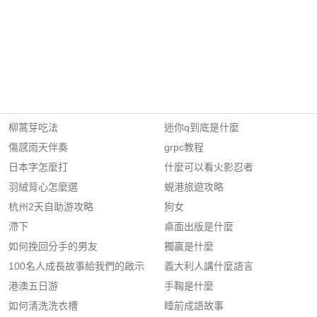
柳蒿芽吃法
迷你q到底是什麼
傷感雨天伴奏
grpc教程
日本字怎麼打
什麼可以看火影忍者
羽絨背心怎麼選
蜆港旅遊攻略
杭州2天自助游攻略
狗女
滯下
桌面出版是什麼
如何挽回分手的男友
獨贏是什麼
100名人成長故事給我們的啟示
義大利人講什麼語言
港澳五日游
手鞠是什麼
如何淸洗洗衣槽
睡前成語故事