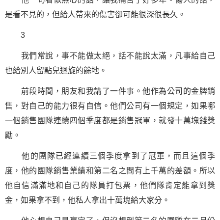
是看不見的，但給人帶來的傷害卻可能很深很長久。
3
我們常說，事不能做太絕，話不能說太滿，凡事給自己
也給別人留點兒迴旋的餘地。
前段時間，朋友和我講了一件事。他作為公司的金牌銷
售，對自己的能力很有
自信
。他們公司有一個規定，如果哪
一個銷售團隊連續四個季度都是銷售冠軍，就發十萬塊錢獎
勵。
他的團隊已經連續三個季度拿到了冠軍，而且這個季
度，他的團隊銷售業績和第二名之間有上千萬的差額。所以
他自信滿滿地和自己的隊員打包票，他們隊肯定能拿到獎
金，如果拿不到，他私人拿出十萬塊給大家分。