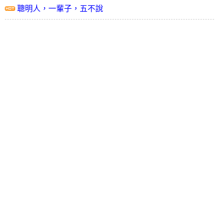
聰明人，一輩子，五不說