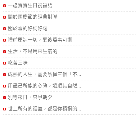
一歲寶寶生日祝福語
關於國慶節的經典對聯
關於雪的好詞好句
睡前原諒一切，醒後萬事可期
生活，不是用來生氣的
吃苦三味
成熟的人生，需要讀懂三個「不...
用盡己所能的心態，過順其自然...
別等來日，只爭朝夕
世上所有的福氣，都是你積攢的...