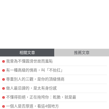
相關文章
推薦文章
我曾為不懂圓滑世故而羞恥
有一種高級的情商，叫「不抬扛」
尊重別人的三觀，是你的頂級情商
做人最忌諱的，是太有身份感
不懂得拒絕，正在拖垮你：乾脆，就是最
一個人是否厚道，看這4個地方