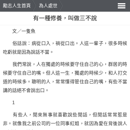
勵志人生首頁
為人處世
導
有一種修養，叫做三不說
航
文／一隻魚
俗話說：病從口入，禍從口出。人這一輩子，很多時候
吃虧就是因為說話不當。
我們常說，人在獨處的時候要守住自己的心，群居的時
候要守住自己的嘴。但人這一生，獨處的時候少，和人打交
道的時候多。聰明的人，常常懂得管住自己的嘴，有些不當
講的話絕不會說出口。
1
有些人，閒來無事就喜歡說些閒話，但閒話常常惹是
非。就像我之前公司的一位同事紅姐，就因為愛在背後說人