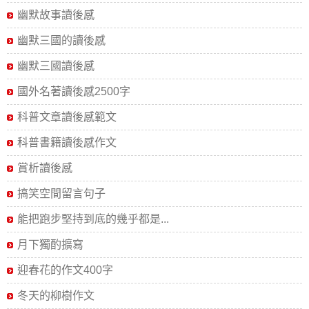
幽默故事讀後感
幽默三國的讀後感
幽默三國讀後感
國外名著讀後感2500字
科普文章讀後感範文
科普書籍讀後感作文
賞析讀後感
搞笑空間留言句子
能把跑步堅持到底的幾乎都是...
月下獨酌擴寫
迎春花的作文400字
冬天的柳樹作文