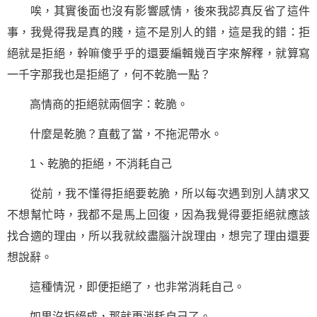
唉，其實後面也沒有影響感情，後來我認真反省了這件
事，我覺得我是真的賤，這不是別人的錯，這是我的錯：拒
絕就是拒絕，幹嘛傻乎乎的還要編輯幾百字來解釋，就算寫
一千字那我也是拒絕了，何不乾脆一點？
高情商的拒絕就兩個字：乾脆。
什麼是乾脆？直截了當，不拖泥帶水。
1、乾脆的拒絕，不消耗自己
從前，我不懂得拒絕要乾脆，所以每次遇到別人請求又
不想幫忙時，我都不是馬上回復，因為我覺得要拒絕就應該
找合適的理由，所以我就絞盡腦汁說理由，想完了理由還要
想說辭。
這種情況，即便拒絕了，也非常消耗自己。
如果沒拒絕成，那就更消耗自己了。