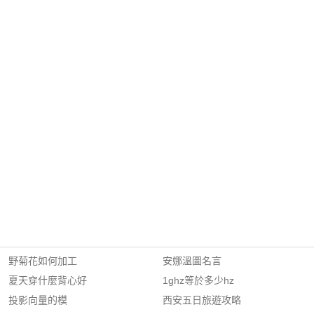
野菊花如何加工
安娜溫圖名言
夏天穿什麼背心好
1ghz等於多少hz
投影向量的模
西安五日旅遊攻略