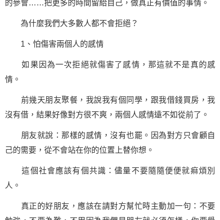
的參會……把更多的時間留給自己，做真正有價值的事情。
為什麼我們大多數人都不會拒絕？
1、怕傷害兩個人的感情
如果因為一次拒絕就傷害了感情，那這就不是真的感
情。
前幾天朋友聚餐，我說我有個同學，跟我借錢買房，我
沒有借，結果好像對方很不爽，兩個人感情遠不如從前了。
朋友就說：那樣的感情，沒有也罷。因為對方只會顧自
己的需要，從不會站在你的位置上替你想。
這個社會應該有個共識：儘量不要隨隨便便就痲煩別
人。
真正的好朋友，應該在請對方幫忙時主動加一句：不要