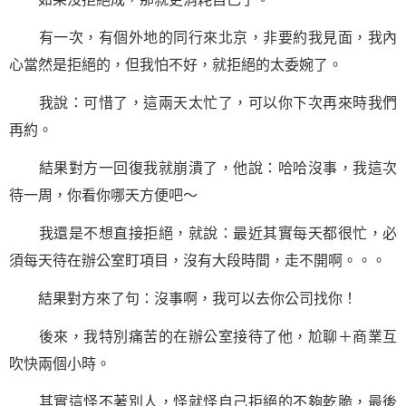
有一次，有個外地的同行來北京，非要約我見面，我內
心當然是拒絕的，但我怕不好，就拒絕的太委婉了。
我說：可惜了，這兩天太忙了，可以你下次再來時我們
再約。
結果對方一回復我就崩潰了，他說：哈哈沒事，我這次
待一周，你看你哪天方便吧～
我還是不想直接拒絕，就說：最近其實每天都很忙，必
須每天待在辦公室盯項目，沒有大段時間，走不開啊。。。
結果對方來了句：沒事啊，我可以去你公司找你！
後來，我特別痛苦的在辦公室接待了他，尬聊＋商業互
吹快兩個小時。
其實這怪不著別人，怪就怪自己拒絕的不夠乾脆，最後