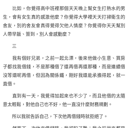
比如，你覺得高中班裡那個天天晚上幫女生打熱水的男
生，會有女生真的感激他麼？你覺得大學裡天天打掃衛生的
舍友，別的舍友會真得覺得欠他人情麼？你覺得你天天幫別
人帶早飯、簽到，別人會感動麼？
三
我有個好兄弟，之前一起北漂，後來他做小生意、買房
子都找我借錢，不是那種借了還再借再還那種，而是連續借
沒等還呢再借，但因為關係鐵，剛好我還能承擔得起，就一
直借。
直到有一天，我覺得加起來也不少了，而且他借的太隨
意太輕鬆，對他自己也不好，他一直沒什麼財務規劃。
所以我就告訴自己，下次他再借錢時就拒絕了。