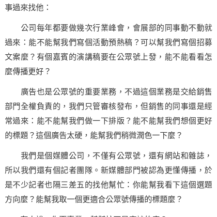
事過來找他：
公司每年都要做幾次行業峰會，會展部的同事動不動就
過來：能不能幫我們寫個活動預熱稿？可以幫我們寫個招募
文案麼？有個嘉賓的演講稿要在公眾號上發，能不能看看怎
麼傳播更好？
廣告也是公眾號的重要業務，不過這個業務是交給銷售
部門全權負責的，我們只管審核發布，但銷售的同事還是經
常過來：能不能幫我們做一下排版？能不能幫我們想個更好
的標題？這個廣告太硬，能幫我們稍微潤色一下麼？
我們是個媒體公司，不僅有公眾號，還有網站和雜誌，
所以我們還有個記者團隊。新媒體部門被認為更懂傳播，於
是不少記者也隔三差五的找他幫忙：你能幫我看下這個選題
方向麼？能幫我取一個更適合公眾號傳播的標題麼？