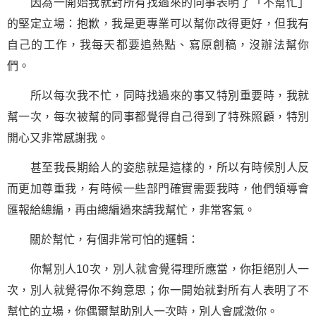
因為一開始我就對所有找過來的同事表明了「不幫忙」
的堅定立場：抱歉，我是更專業可以幫你改得更好，但我有
自己的工作，我每天都要追熱點、寫原創稿，沒辦法幫你
們。
所以每次我不忙，同時找過來的事又特別重要時，我就
幫一次，每次被幫的同事都覺得自己得到了特殊照顧，特別
開心又非常感謝我。
甚至我長期給人的姿態就是這樣的，所以有時候別人反
而更加尊重我，有時候一些部門確實需要我時，他們領導會
匯報給總編，再由總編過來請我幫忙，非常客氣。
關於幫忙，有個非常可怕的邏輯：
你幫別人10次，別人就會覺得理所應當，你拒絕別人一
次，別人就覺得你不夠意思；你一開始就對所有人表明了不
幫忙的立場，你偶爾幫助別人一次時，別人會感激你。