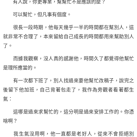
有人說，你更專業，幫幫忙不是應該的麼？
可以幫忙，但凡事有個度。
很長一段時期，他每天幾乎一半的時間都在幫別人，這
就非常不合理了，本來留給自己成長的時間都用來幫助別人
了。
而據我觀察，沒人真的感謝他，時間久了都覺得他幫忙
是理所應當的。
有一次都下班了，別人找過來要他幫忙改稿子，說完之
後留下他加班，自己背著包走了，我作為旁觀者看著都生
氣：
這哪是過來求幫忙的，這分明是過來安排工作的。你憑
啥啊？
我生氣沒用啊，他一直都是老好人，從來不會拒絕別