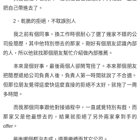
把自己帶進去了。
2、乾脆的拒絕，不耽誤別人
我之前有個同事，換工作時很耐心了選了幾家不錯的公
司投簡歷，其中他特別想去的那家，剛好有個朋友認識內部
的人，所以他就找那個朋友幫忙介紹做內部推薦。
本來是個好事，最後兩個人卻鬧彆扭了。本來那個朋友
把簡歷遞給公司負責人後，負責人第一時間就說了不合適。
但那位朋友覺得這麼快這麼直接的拒絕不太好，就拖了一周
多時間。
而我那個同事跟他對接過程中，一直感覺特別有戲，而
那家又是他最想去的，結果就拒絕了另外兩家拿到手的
offer。
最後哪個都沒去成，還要繼續面其它公司。