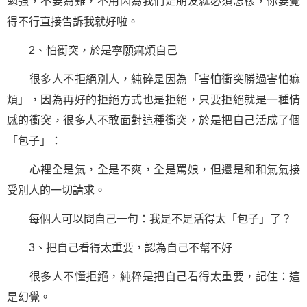
勉強，不要為難，不用因為我們是朋友就必須怎樣，你要覺
得不行直接告訴我就好啦。
2、怕衝突，於是寧願痲煩自己
很多人不拒絕別人，純碎是因為「害怕衝突勝過害怕痲
煩」，因為再好的拒絕方式也是拒絕，只要拒絕就是一種情
感的衝突，很多人不敢面對這種衝突，於是把自己活成了個
「包子」：
心裡全是氣，全是不爽，全是罵娘，但還是和和氣氣接
受別人的一切請求。
每個人可以問自己一句：我是不是活得太「包子」了？
3、把自己看得太重要，認為自己不幫不好
很多人不懂拒絕，純粹是把自己看得太重要，記住：這
是幻覺。