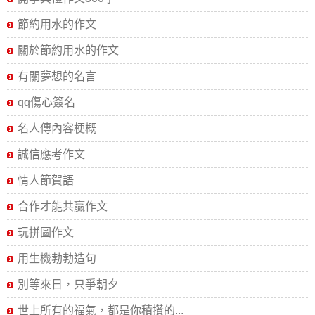
節約用水的作文
關於節約用水的作文
有關夢想的名言
qq傷心簽名
名人傳內容梗概
誠信應考作文
情人節賀語
合作才能共贏作文
玩拼圖作文
用生機勃勃造句
別等來日，只爭朝夕
世上所有的福氣，都是你積攢的...