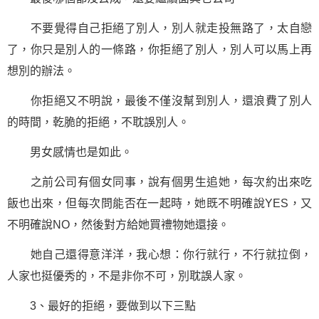
不要覺得自己拒絕了別人，別人就走投無路了，太自戀
了，你只是別人的一條路，你拒絕了別人，別人可以馬上再
想別的辦法。
你拒絕又不明說，最後不僅沒幫到別人，還浪費了別人
的時間，乾脆的拒絕，不耽誤別人。
男女感情也是如此。
之前公司有個女同事，說有個男生追她，每次約出來吃
飯也出來，但每次問能否在一起時，她既不明確說YES，又
不明確說NO，然後對方給她買禮物她還接。
她自己還得意洋洋，我心想：你行就行，不行就拉倒，
人家也挺優秀的，不是非你不可，別耽誤人家。
3、最好的拒絕，要做到以下三點