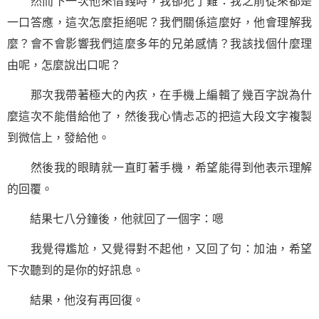
然而下一次他來借錢時，我卻犯了難：我之前從來都是
一口答應，這次怎麼拒絕呢？我們關係這麼好，他會理解我
麼？會不會影響我們這麼多年的兄弟感情？我該找個什麼理
由呢，怎麼說出口呢？
那次我帶著極大的內疚，在手機上編輯了幾百字說為什
麼這次不能借給他了，然後我心情忐忑的把這大段文字複製
到微信上，發給他。
然後我的眼睛就一直盯著手機，希望能得到他表示理解
的回覆。
結果七八分鐘後，他就回了一個字：嗯
我覺得尷尬，又覺得對不起他，又回了句：加油，希望
下次聽到的是你的好訊息。
結果，他沒有再回復。