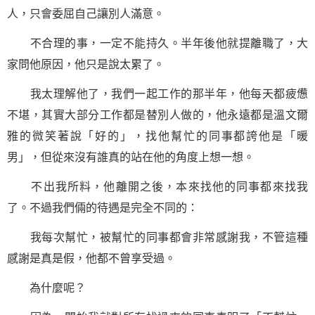
人，只會委屈自己讓別人滿意。
不合理的事，一定不能持久。半年後他就提離職了，大
家問他原因，他只是說太累了。
我太理解他了，我們一起工作的那半年，他每天都疲憊
不堪，其實大部分工作都是替別人做的，他永遠都是溫文爾
雅的微笑著說「好的」，找他幫忙的同事都誇他是「暖
男」，但從來沒有誰真的站在他的角度上想一想。
不出我所料，他離開之後，本來找他的同事都來找我
了。不過我們倆的待遇是完全不同的：
我每次幫忙，被幫忙的同事都會非常感謝我，不管這種
感謝是真是假，他都不曾享受過。
為什麼呢？