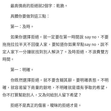
最高情商的拒絕就2個字：乾脆。
具體你要做到這三點：
第一：及時。
如果你選擇拒絕，就一定要在第一時間說 say no，不要
拖拖拉拉半天不回復人家，要知道你如果早點say no，說不
定人家下一分鐘就找到別人解決了。及時拒絕，不浪費雙方
時間。
第一：明確。
你既然選擇拒絕，就不要含糊其辭，要明確表態。不明
確，就容易留下商量的餘地，不明確就是還有爭取的希望，
你不打算幫助別人，又為何給別人留下希望？
拒絕不是真正的傷害，曖昧的拒絕才是。