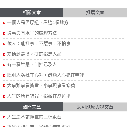
相關文章
推薦文章
一個人是否厚道，看這4個地方
遇事最有水平的處理方法
做人：能扛事，不惹事，不怕事！
友情到最後，拼的都是人品
有一種智慧，叫推己及人
聰明人嘴藏在心裡，愚蠢人心擺在嘴裡
大事難事看擔當，小事瑣事看修養
人生的所有福報，都藏在厚道里
熱門文章
您可能感興趣文章
人生最不該揮霍的三樣東西