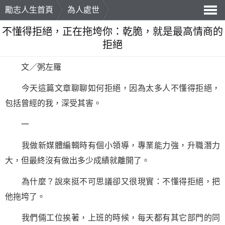
勵志人生首頁
為人處世
導
不懂得拒絕，正在拖垮你：乾脆，就是最高情商的
拒絕
航
文／粥左羅
今天這篇文章聊聊如何拒絕，因為太多人不懂得拒絕，
包括曾經的我，深受其害。
一
我做新媒體編輯時有個小領導，專業能力強，升職潛力
大，但最終沒有做出多少成績就離開了。
為什麼？說來挺不可思議卻又很現實：不懂得拒絕，把
他拖垮了。
我們倆工位挨著，上班的時候，每天都有其它部門的同