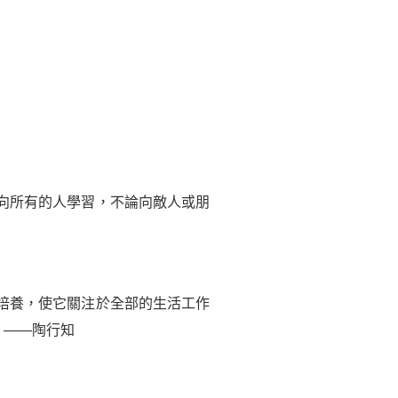
向所有的人學習，不論向敵人或朋
培養，使它關注於全部的生活工作
。——陶行知