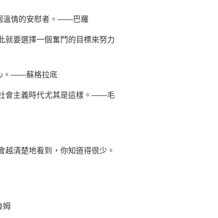
個溫情的安慰者。——巴羅
此就要選擇一個奮鬥的目標來努力
心。——蘇格拉底
社會主義時代尤其是這樣。——毛
會越清楚地看到，你知道得很少。
魯姆