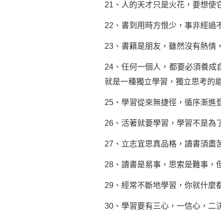
21、人的天才只是火花，要想使
22、書到用時方恨少，事非經過
23、書籍是朋友，雖然沒有熱情
24、任何一個人，都要必須養
就是一種獨立學習，獨立思考的
25、學習從來無捷徑，循序漸進
26、活著就要學習，學習不是為
27、立志宜思真品格，讀書須盡
28、讀書是易事，思索是難事，
29、經常不斷地學習，你就什麼
30、學習要有三心，一信心，二