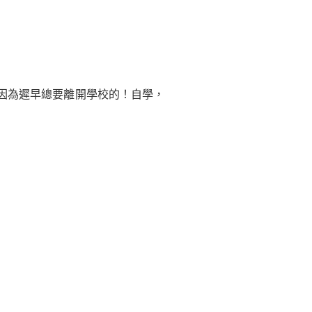
因為遲早總要離開學校的！自學，