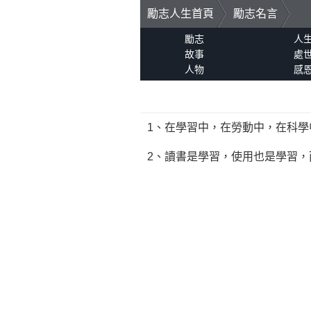
勵志人生首頁
勵志名言
勵志
人
故事
處
人物
感
1、在學習中，在勞動中，在科
2、讀書是學習，使用也是學習，