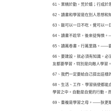
61、業精於勤，荒於嬉；行成於
62、讀書和學習是在別人思想和
63、飯可以一日不吃，覺可以一
64、讀書不趁早，後來徒悔懊。
65、讀萬卷書，行萬里路。——
66、要建設，就必須有知識，
友都要學習，特別是向敵人學習
67、我們一定要給自己提出這樣
68、生活、工作、學習倘使都
學習之中。自動是自覺的行動，
69、重複是學習之母。——狄更斯