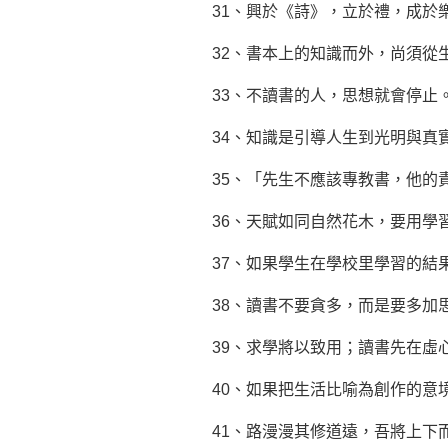
31、興於《詩》，立於禮，成於
32、書本上的知識而外，尚須從
33、不讀書的人，思想就會停止
34、知識是引導人生到光明與真
35、「先生不應該專教書，他的
36、天賦如同自然花木，要用學
37、如果學生在學校里學習的結
38、讀書不要貪多，而是要多加
39、求學將以致用；讀書先在虛
40、如果把生活比喻為創作的意
41、路漫漫其修道遠，吾將上下