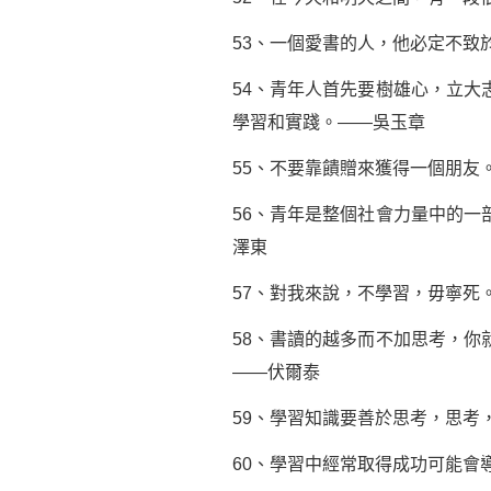
53、一個愛書的人，他必定不致
54、青年人首先要樹雄心，立
學習和實踐。——吳玉章
55、不要靠饋贈來獲得一個朋友
56、青年是整個社會力量中的
澤東
57、對我來說，不學習，毋寧死
58、書讀的越多而不加思考，
——伏爾泰
59、學習知識要善於思考，思考
60、學習中經常取得成功可能會